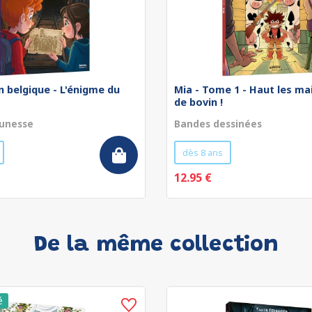
 belgique - L'énigme du
Mia - Tome 1 - Haut les ma
de bovin !
unesse
Bandes dessinées
dès 8 ans
12.95 €
De la même collection