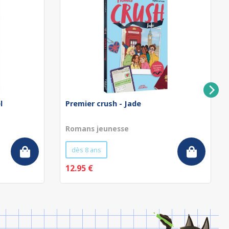
l
Premier crush - Jade
Romans jeunesse
dès 8 ans
12.95 €