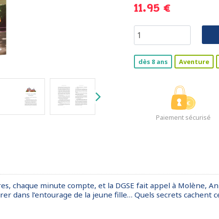
11.95 €
dès 8 ans
Aventure
Paiement sécurisé
ires, chaque minute compte, et la DGSE fait appel à Molène, Ann
rer dans l’entourage de la jeune fille… Quels secrets cachent ce