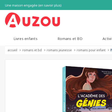
Une maison engagée (en savoir plus)
Livres enfants
Romans et BD
Activi
accueil
romans et bd
romans jeunesse
romans pour enfant