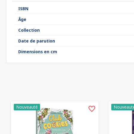
ISBN
Âge
Collection
Date de parution
Dimensions en cm