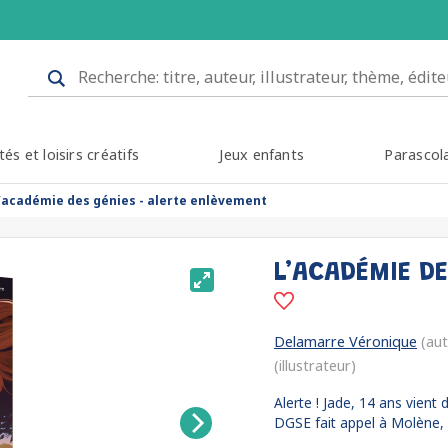
tés et loisirs créatifs
Jeux enfants
Parascol
l’académie des génies - alerte enlèvement
L’ACADÉMIE D
Delamarre Véronique
(aut
(illustrateur)
Alerte ! Jade, 14 ans vient
DGSE fait appel à Molène, 