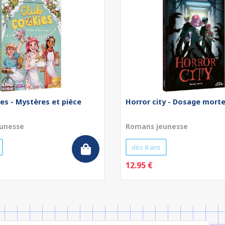
es - Mystères et pièce
Horror city - Dosage morte
unesse
Romans jeunesse
dès 8 ans
12.95 €