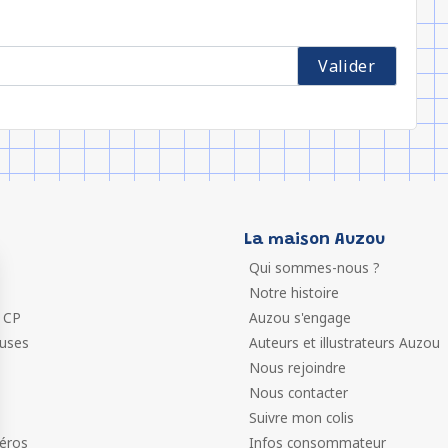
La maison Auzou
Qui sommes-nous ?
Notre histoire
 CP
Auzou s'engage
euses
Auteurs et illustrateurs Auzou
Nous rejoindre
Nous contacter
Suivre mon colis
éros
Infos consommateur