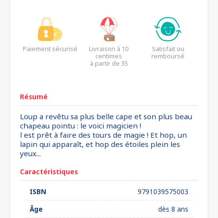
Paiement sécurisé
Livraison à 10
Satisfait ou
centimes
remboursé
à partir de 35
euros*
Résumé
Loup a revêtu sa plus belle cape et son plus beau
chapeau pointu : le voici magicien !
l est prêt à faire des tours de magie ! Et hop, un
lapin qui apparaît, et hop des étoiles plein les
yeux...
Caractéristiques
ISBN
9791039575003
Âge
dès 8 ans