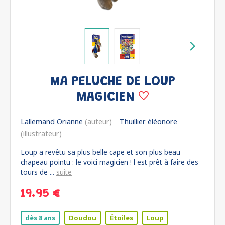
MA PELUCHE DE LOUP
MAGICIEN
Lallemand Orianne
(auteur)
Thuillier éléonore
(illustrateur)
Loup a revêtu sa plus belle cape et son plus beau
chapeau pointu : le voici magicien ! l est prêt à faire des
tours de ...
suite
19.95 €
dès 8 ans
Doudou
Étoiles
Loup