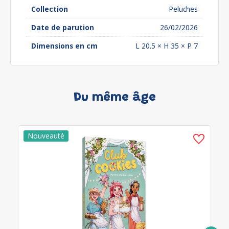
Collection
Peluches
Date de parution
26/02/2026
Dimensions en cm
L 20.5 × H 35 × P 7
Du même âge