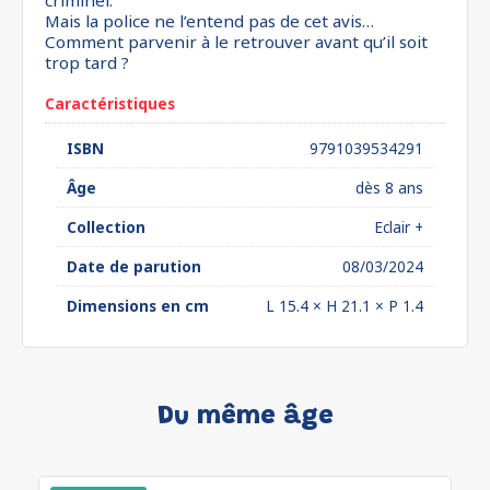
criminel.
Mais la police ne l’entend pas de cet avis…
Comment parvenir à le retrouver avant qu’il soit
trop tard ?
Caractéristiques
ISBN
9791039534291
Âge
dès 8 ans
Collection
Eclair +
Date de parution
08/03/2024
Dimensions en cm
L 15.4 × H 21.1 × P 1.4
Du même âge