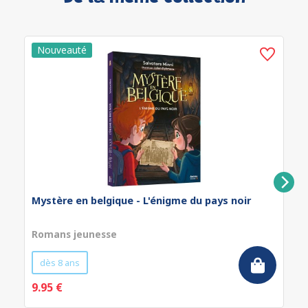
Mystère en belgique - L'énigme du pays noir
Romans jeunesse
dès 8 ans
9.95 €