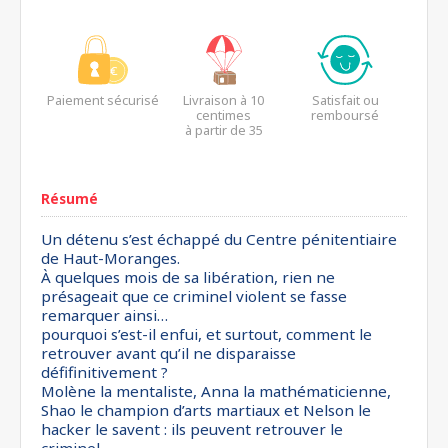
Paiement sécurisé
Livraison à 10
Satisfait ou
centimes
remboursé
à partir de 35
euros*
Résumé
Un détenu s’est échappé du Centre pénitentiaire
de Haut-Moranges.
À quelques mois de sa libération, rien ne
présageait que ce criminel violent se fasse
remarquer ainsi…
pourquoi s’est-il enfui, et surtout, comment le
retrouver avant qu’il ne disparaisse
défifinitivement ?
Molène la mentaliste, Anna la mathématicienne,
Shao le champion d’arts martiaux et Nelson le
hacker le savent : ils peuvent retrouver le