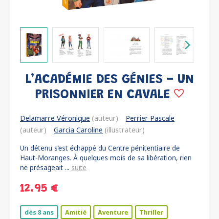
L’ACADÉMIE DES GÉNIES - UN
PRISONNIER EN CAVALE
Delamarre Véronique
(auteur)
Perrier Pascale
(auteur)
Garcia Caroline
(illustrateur)
Un détenu s’est échappé du Centre pénitentiaire de
Haut-Moranges. À quelques mois de sa libération, rien
ne présageait ...
suite
12.95 €
dès 8 ans
Amitié
Aventure
Thriller