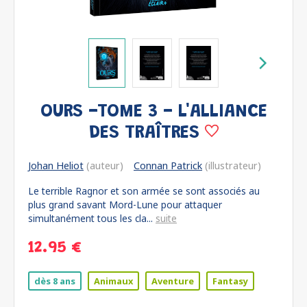
OURS -TOME 3 - L'ALLIANCE
DES TRAÎTRES
Johan Heliot
(auteur)
Connan Patrick
(illustrateur)
Le terrible Ragnor et son armée se sont associés au
plus grand savant Mord-Lune pour attaquer
simultanément tous les cla...
suite
12.95 €
dès 8 ans
Animaux
Aventure
Fantasy