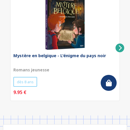
Mystère en belgique - L'énigme du pays noir
Romans jeunesse
dès 8 ans
9.95 €