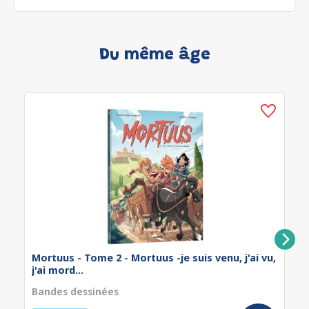
Du même âge
Mortuus - Tome 2 - Mortuus -je suis venu, j'ai vu,
j'ai mord...
Bandes dessinées