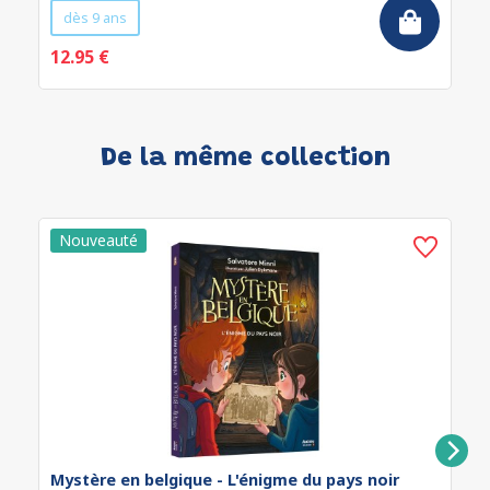
dès 9 ans
12.95 €
De la même collection
Mystère en belgique - L'énigme du pays noir