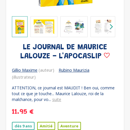
LE JOURNAL DE MAURICE
LALOUZE - L'APOCASLIP
Gillio Maxime
(auteur)
Rubino Maurizia
(illustrateur)
ATTENTION, ce journal est MAUDIT ! Ben oui, comme
tout ce que je touche... Maurice Lalouze, roi de la
malchance, pour vo...
suite
11.95 €
dès 9 ans
Amitié
Aventure