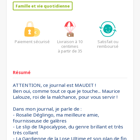
Famille et vie quotidienne
Paiement sécurisé
Livraison à 10
Satisfait ou
centimes
remboursé
à partir de 35
euros*
Résumé
ATTENTION, ce journal est MAUDIT !
Ben oui, comme tout ce que je touche... Maurice
Lalouze, roi de la malchance, pour vous servir !
Dans mon journal, je parle de :
- Rosalie Déglingo, ma meilleure amie,
fournisseuse de galères
- Le slip de l’Apocalypse, du genre brillant et très
très collant
- La Gardienne de la Lose Ultime et son plan de fin