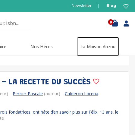
Newsletter
Blog
0
aire
Nos Héros
La Maison Auzou
 - LA RECETTE DU SUCCÈS
eur)
Perrier Pascale
(auteur)
Calderon Lorena
trois fondatrices, ont hâte d’en savoir plus sur Félix, 13 ans, le
ite