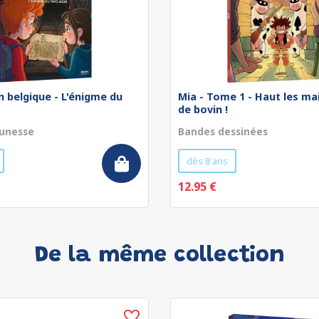
 belgique - L'énigme du
Mia - Tome 1 - Haut les ma
de bovin !
unesse
Bandes dessinées
dès 8 ans
12.95 €
De la même collection