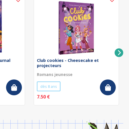
urnal
Club cookies - Cheesecake et
projecteurs
Romans jeunesse
dès 8 ans
7.50 €