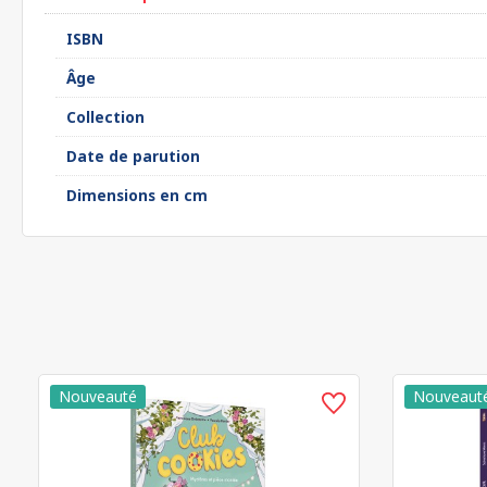
ISBN
Âge
Collection
Date de parution
Dimensions en cm