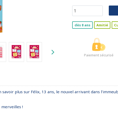
dès 8 ans
Amitié
Cu
Paiement sécurisé
en savoir plus sur Félix, 13 ans, le nouvel arrivant dans l’immeub
merveilles !