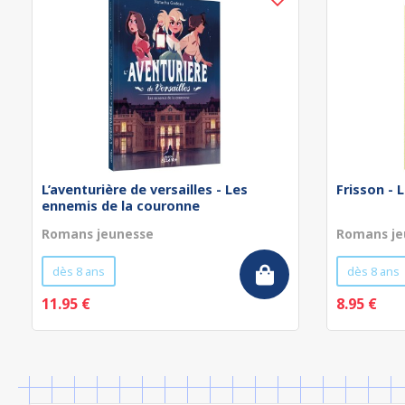
L’aventurière de versailles - Les
Frisson - 
ennemis de la couronne
Romans jeunesse
Romans je
dès 8 ans
dès 8 ans
11.95 €
8.95 €