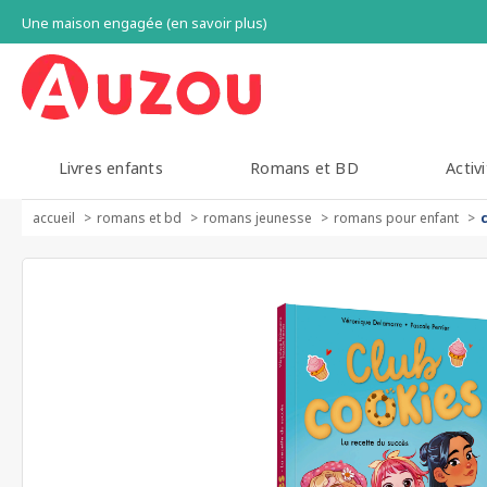
Une maison engagée (en savoir plus)
Livres enfants
Romans et BD
Activi
accueil
romans et bd
romans jeunesse
romans pour enfant