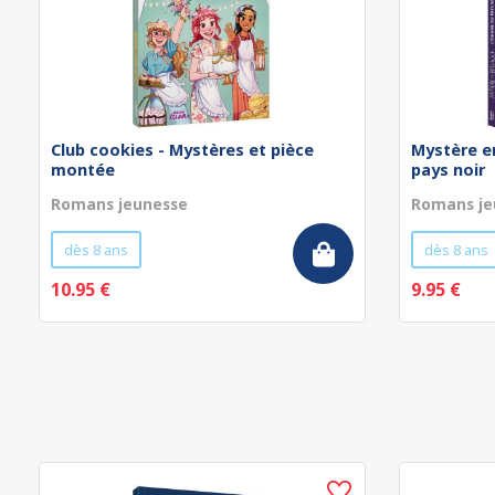
Club cookies - Mystères et pièce
Mystère en
montée
pays noir
Romans jeunesse
Romans je
dès 8 ans
dès 8 ans
10.95 €
9.95 €