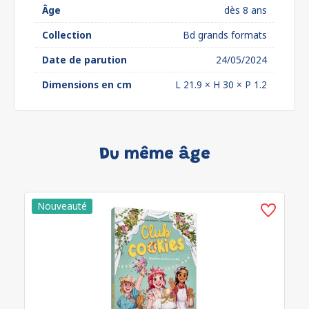
Âge
dès 8 ans
Collection
Bd grands formats
Date de parution
24/05/2024
Dimensions en cm
L 21.9 × H 30 × P 1.2
Du même âge