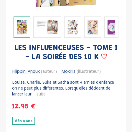
LES INFLUENCEUSES - TOME 1
- LA SOIRÉE DES 10 K
Filippini Anouk
(auteur)
Mokiris
(illustrateur)
Louise, Charlie, Suka et Sacha sont 4 amies d'enfance
on ne peut plus différentes. Lorsqu'elles décident de
lancer leur ...
suite
12.95 €
dès 8 ans