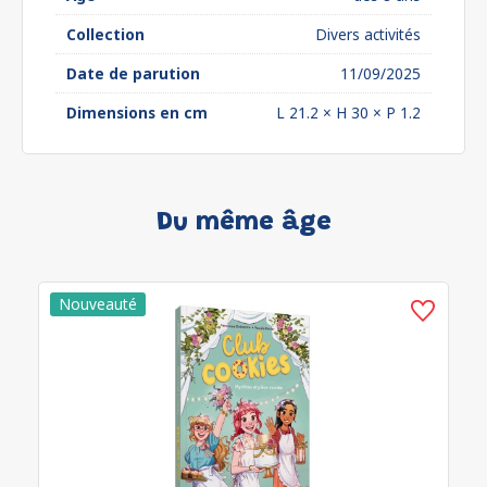
Collection
Divers activités
Date de parution
11/09/2025
Dimensions en cm
L 21.2 × H 30 × P 1.2
Du même âge