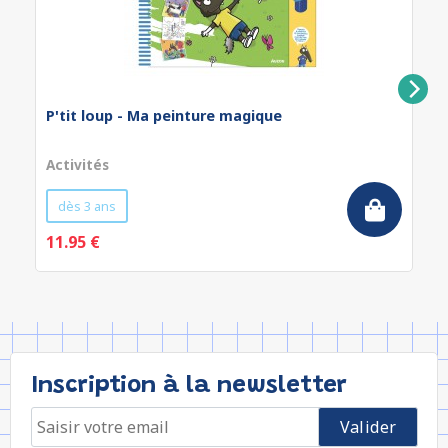
P'tit loup - Ma peinture magique
Activités
dès 3 ans
11.95 €
Inscription à la newsletter