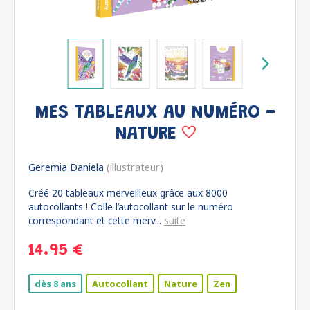
MES TABLEAUX AU NUMÉRO -
NATURE
Geremia Daniela
(illustrateur)
Créé 20 tableaux merveilleux grâce aux 8000
autocollants ! Colle l’autocollant sur le numéro
correspondant et cette merv...
suite
14.95 €
dès 8 ans
Autocollant
Nature
Zen