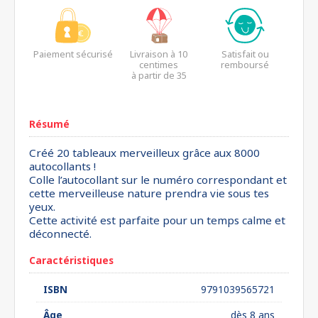
Paiement sécurisé
Livraison à 10
Satisfait ou
centimes
remboursé
à partir de 35
euros*
Résumé
Créé 20 tableaux merveilleux grâce aux 8000
autocollants !
Colle l’autocollant sur le numéro correspondant et
cette merveilleuse nature prendra vie sous tes
yeux.
Cette activité est parfaite pour un temps calme et
déconnecté.
Caractéristiques
ISBN
9791039565721
Âge
dès 8 ans