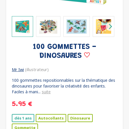
100 GOMMETTES -
DINOSAURES
Mr Iwi
(illustrateur)
100 gommettes repositionnables sur la thématique des
dinosaures pour favoriser la créativité des enfants.
Faciles à mani...
suite
5.95 €
dès 1 ans
Autocollants
Dinosaure
Gommette