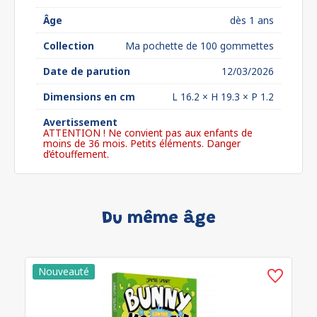
Âge
dès 1 ans
Collection
Ma pochette de 100 gommettes
Date de parution
12/03/2026
Dimensions en cm
L 16.2 × H 19.3 × P 1.2
Avertissement
ATTENTION ! Ne convient pas aux enfants de
moins de 36 mois. Petits éléments. Danger
d’étouffement.
Du même âge