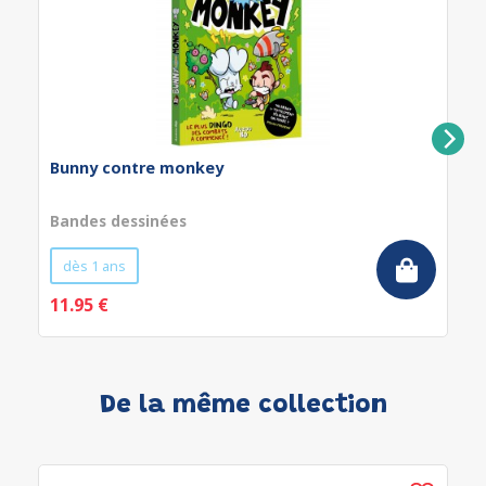
Bunny contre monkey
Bandes dessinées
dès 1 ans
11.95 €
De la même collection