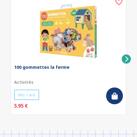
100 gommettes la ferme
Activités
dès 1 ans
5.95 €