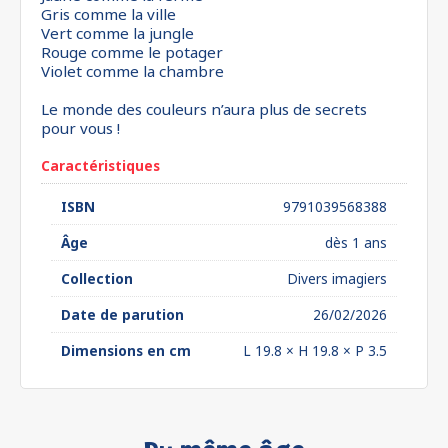
Gris comme la ville
Vert comme la jungle
Rouge comme le potager
Violet comme la chambre
Le monde des couleurs n’aura plus de secrets
pour vous !
Caractéristiques
ISBN
9791039568388
Âge
dès 1 ans
Collection
Divers imagiers
Date de parution
26/02/2026
Dimensions en cm
L 19.8 × H 19.8 × P 3.5