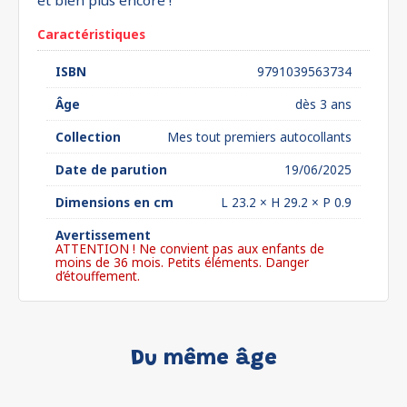
et bien plus encore !
Caractéristiques
ISBN
9791039563734
Âge
dès 3 ans
Collection
Mes tout premiers autocollants
Date de parution
19/06/2025
Dimensions en cm
L 23.2 × H 29.2 × P 0.9
Avertissement
ATTENTION ! Ne convient pas aux enfants de
moins de 36 mois. Petits éléments. Danger
d’étouffement.
Du même âge