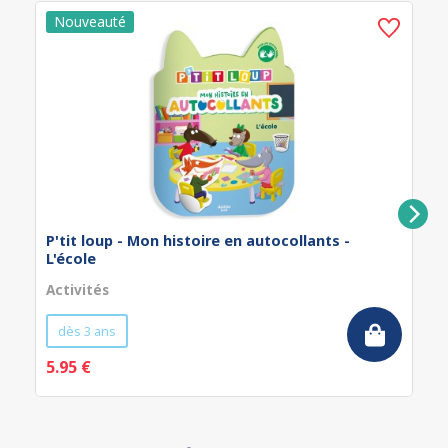
P'tit loup - Mon histoire en autocollants -
L'école
Activités
dès 3 ans
5.95 €