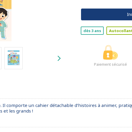
In
dès 3 ans
Autocollan
Paiement sécurisé
. Il comporte un cahier détachable d’histoires à animer, pratiq
 et les grands !