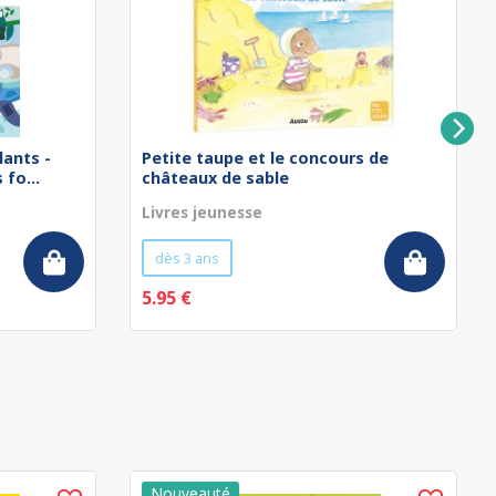
lants -
Petite taupe et le concours de
fo...
châteaux de sable
Livres jeunesse
dès 3 ans
5.95 €