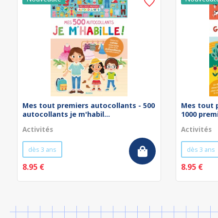
Mes tout premiers autocollants - 500
Mes tout 
autocollants je m'habil...
1000 prem
Activités
Activités
dès 3 ans
dès 3 ans
8.95 €
8.95 €