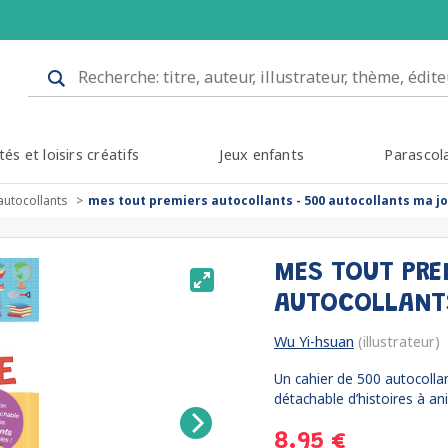
tés et loisirs créatifs
Jeux enfants
Parascol
autocollants
mes tout premiers autocollants - 500 autocollants ma j
MES TOUT PRE
AUTOCOLLANT
Wu Yi-hsuan
(illustrateur)
Un cahier de 500 autocollan
détachable d’histoires à ani
8.95 €