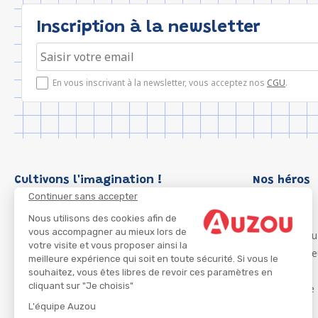
Inscription à la newsletter
En vous inscrivant à la newsletter, vous acceptez nos
CGU
.
Cultivons l'imagination !
Nos héros
Continuer sans accepter
Loup
P'tit Loup
Nous utilisons des cookies afin de
vous accompagner au mieux lors de
Les Héros du
votre visite et vous proposer ainsi la
Les Influenc
meilleure expérience qui soit en toute sécurité. Si vous le
Migali
souhaitez, vous êtes libres de revoir ces paramètres en
cliquant sur "Je choisis"
Petite Taupe
Azuro
L'équipe Auzou