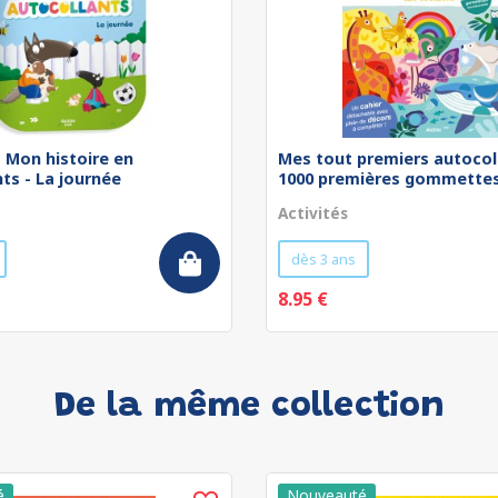
 - Mon histoire en
Mes tout premiers autocol
ts - La journée
1000 premières gommettes 
Activités
dès 3 ans
8.95 €
De la même collection