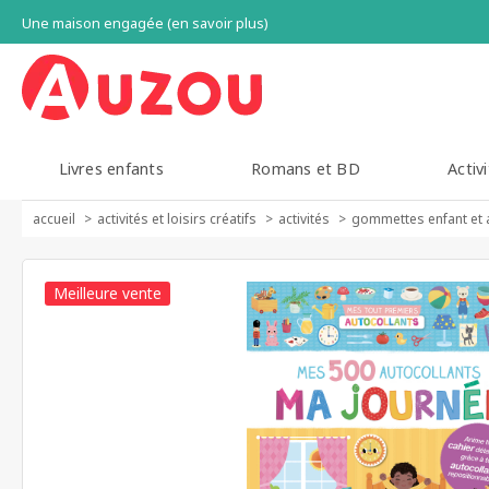
Une maison engagée (en savoir plus)
Livres enfants
Romans et BD
Activi
accueil
activités et loisirs créatifs
activités
gommettes enfant et 