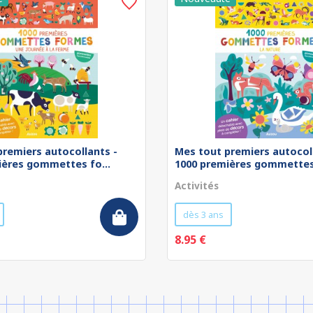
premiers autocollants -
Mes tout premiers autocol
ières gommettes fo...
1000 premières gommettes 
Activités
dès 3 ans
8.95 €