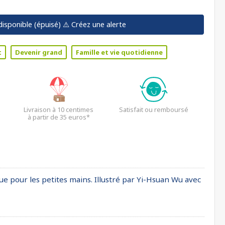
disponible (épuisé)
⚠️ Créez une alerte
t
Devenir grand
Famille et vie quotidienne
Livraison à 10 centimes
Satisfait ou remboursé
à partir de 35 euros*
ue pour les petites mains. Illustré par Yi-Hsuan Wu avec