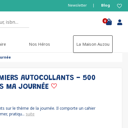
Newsletter
Blog
0
aire
Nos Héros
La Maison Auzou
ournée
MIERS AUTOCOLLANTS - 500
S MA JOURNÉE
ts sur le thème de la journée. Il comporte un cahier
mer, pratiqu...
suite