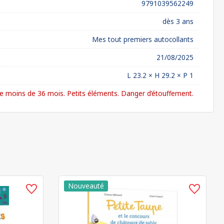
9791039562249
dès 3 ans
Mes tout premiers autocollants
21/08/2025
L 23.2 × H 29.2 × P 1
 moins de 36 mois. Petits éléments. Danger d’étouffement.