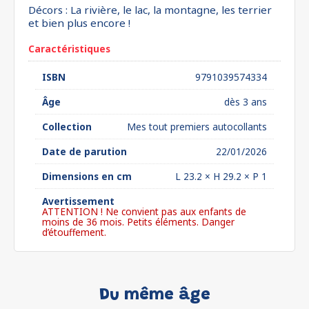
Décors : La rivière, le lac, la montagne, les terrier
et bien plus encore !
Caractéristiques
ISBN
9791039574334
Âge
dès 3 ans
Collection
Mes tout premiers autocollants
Date de parution
22/01/2026
Dimensions en cm
L 23.2 × H 29.2 × P 1
Avertissement
ATTENTION ! Ne convient pas aux enfants de
moins de 36 mois. Petits éléments. Danger
d’étouffement.
Du même âge