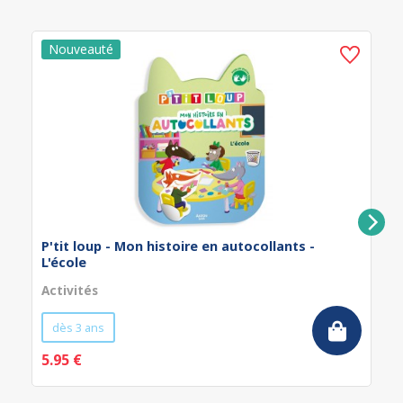
P'tit loup - Mon histoire en autocollants -
L'école
Activités
dès 3 ans
5.95 €