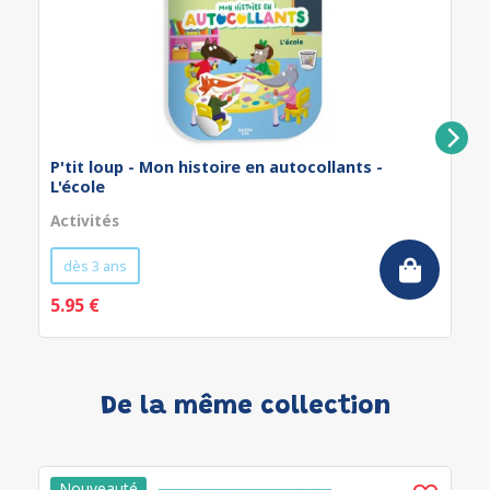
P'tit loup - Mon histoire en autocollants -
L'école
Activités
dès 3 ans
5.95 €
De la même collection