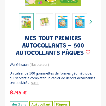
MES TOUT PREMIERS
AUTOCOLLANTS - 500
AUTOCOLLANTS PÂQUES
Wu Yi-hsuan
(illustrateur)
Un cahier de 500 gommettes de formes géométrique,
qui servent à compléter un cahier de décors détachables.
Une activité ...
suite
8.95 €
dès 3 ans
Autocollant
Pâques