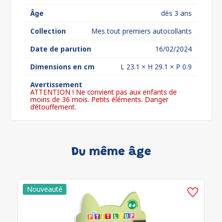
Âge
dès 3 ans
Collection
Mes tout premiers autocollants
Date de parution
16/02/2024
Dimensions en cm
L 23.1 × H 29.1 × P 0.9
Avertissement
ATTENTION ! Ne convient pas aux enfants de
moins de 36 mois. Petits éléments. Danger
d’étouffement.
Du même âge