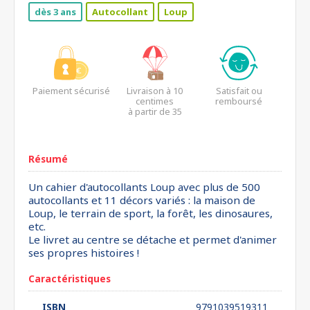
dès 3 ans
Autocollant
Loup
Paiement sécurisé
Livraison à 10
Satisfait ou
centimes
remboursé
à partir de 35
euros*
Résumé
Un cahier d'autocollants Loup avec plus de 500
autocollants et 11 décors variés : la maison de
Loup, le terrain de sport, la forêt, les dinosaures,
etc.
Le livret au centre se détache et permet d'animer
ses propres histoires !
Caractéristiques
ISBN
9791039519311