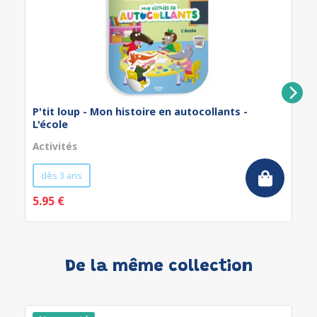
P'tit loup - Mon histoire en autocollants -
L'école
Activités
dès 3 ans
5.95 €
De la même collection