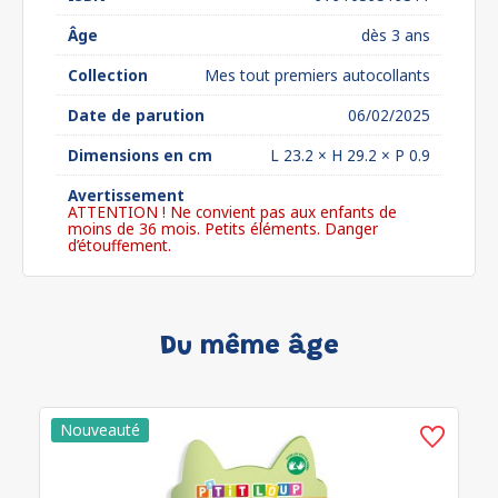
Âge
dès 3 ans
Collection
Mes tout premiers autocollants
Date de parution
06/02/2025
Dimensions en cm
L 23.2 × H 29.2 × P 0.9
Avertissement
ATTENTION ! Ne convient pas aux enfants de
moins de 36 mois. Petits éléments. Danger
d’étouffement.
Du même âge