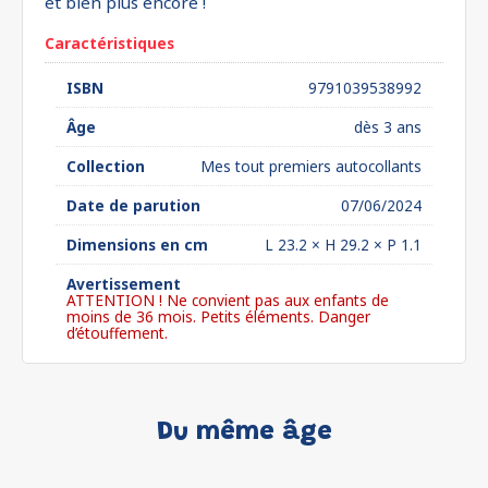
et bien plus encore !
Caractéristiques
ISBN
9791039538992
Âge
dès 3 ans
Collection
Mes tout premiers autocollants
Date de parution
07/06/2024
Dimensions en cm
L 23.2 × H 29.2 × P 1.1
Avertissement
ATTENTION ! Ne convient pas aux enfants de
moins de 36 mois. Petits éléments. Danger
d’étouffement.
Du même âge