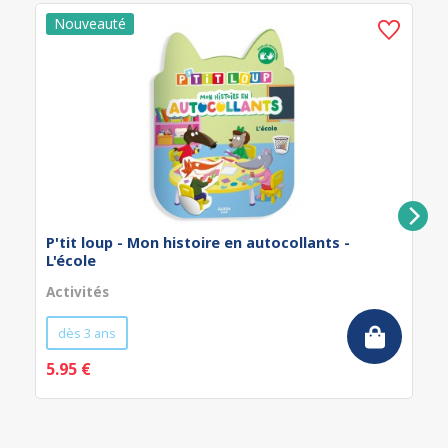
P'tit loup - Mon histoire en autocollants -
L'école
Activités
dès 3 ans
5.95 €