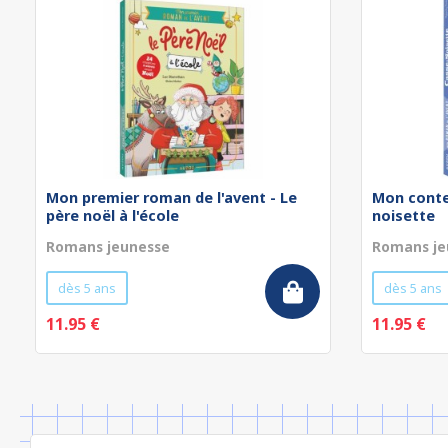
Mon premier roman de l'avent - Le
Mon conte 
père noël à l'école
noisette
Romans jeunesse
Romans je
dès 5 ans
dès 5 ans
11.95 €
11.95 €