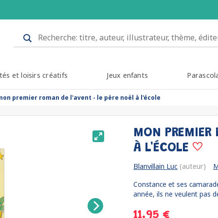
tés et loisirs créatifs
Jeux enfants
Parascol
mon premier roman de l'avent - le père noël à l'école
MON PREMIER 
À L'ÉCOLE
Blanvillain Luc
(auteur)
M
Constance et ses camarades
année, ils ne veulent pas d
11.95 €