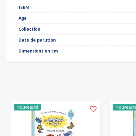
ISBN
Âge
Collection
Date de parution
Dimensions en cm