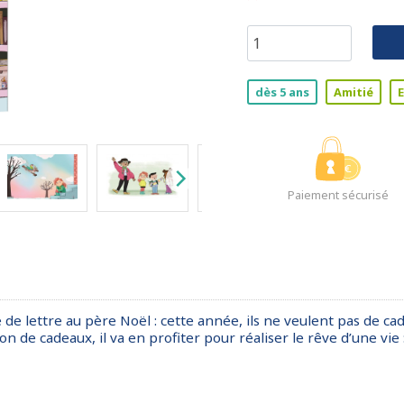
dès 5 ans
Amitié
E
Paiement sécurisé
de lettre au père Noël : cette année, ils ne veulent pas de cad
n de cadeaux, il va en profiter pour réaliser le rêve d’une vie :