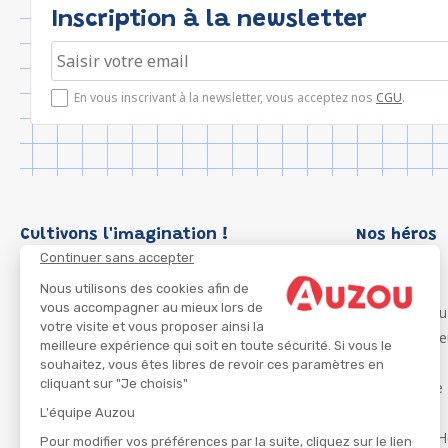
Inscription à la newsletter
En vous inscrivant à la newsletter, vous acceptez nos
CGU
.
Cultivons l'imagination !
Nos héros
Continuer sans accepter
Loup
P'tit Loup
Nous utilisons des cookies afin de
vous accompagner au mieux lors de
Les Héros du
votre visite et vous proposer ainsi la
Les Influenc
meilleure expérience qui soit en toute sécurité. Si vous le
Migali
souhaitez, vous êtes libres de revoir ces paramètres en
cliquant sur "Je choisis"
Petite Taupe
Azuro
L'équipe Auzou
Ma Boîte à H
Pour modifier vos préférences par la suite, cliquez sur le lien