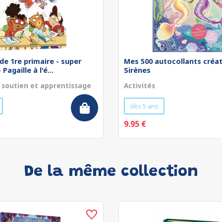
de 1re primaire - super
Mes 500 autocollants créat
Pagaille à l'é...
Sirènes
 soutien et apprentissage
Activités
dès 5 ans
9.95 €
De la même collection