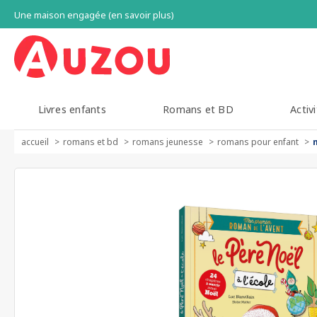
Une maison engagée (en savoir plus)
Livres enfants
Romans et BD
Activi
accueil
romans et bd
romans jeunesse
romans pour enfant