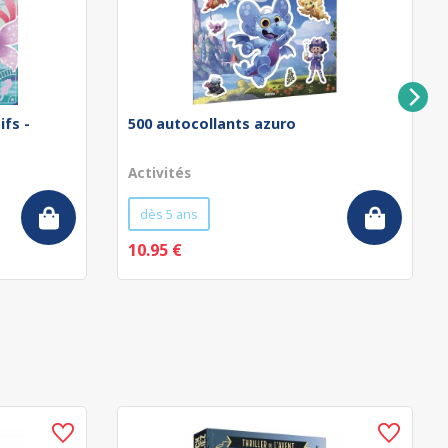
ifs -
500 autocollants azuro
Activités
dès 5 ans
10.95 €