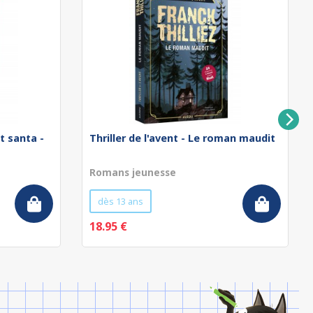
t santa -
Thriller de l'avent - Le roman maudit
Romans jeunesse
dès 13 ans
18.95 €