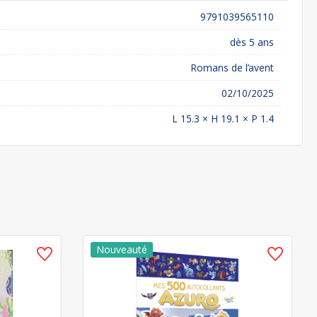
9791039565110
dès 5 ans
Romans de l’avent
02/10/2025
L 15.3 × H 19.1 × P 1.4