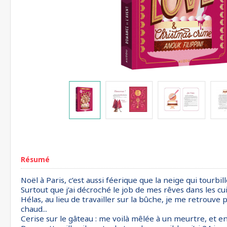
Résumé
Noël à Paris, c’est aussi féerique que la neige qui tourbil
Surtout que j’ai décroché le job de mes rêves dans les cui
Hélas, au lieu de travailler sur la bûche, je me retrouve
chaud...
Cerise sur le gâteau : me voilà mêlée à un meurtre, et en