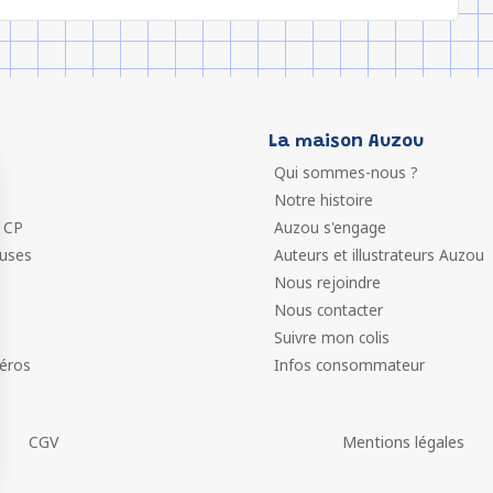
La maison Auzou
Qui sommes-nous ?
Notre histoire
 CP
Auzou s'engage
euses
Auteurs et illustrateurs Auzou
Nous rejoindre
Nous contacter
Suivre mon colis
éros
Infos consommateur
CGV
Mentions légales