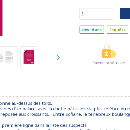
dès 16 ans
Enquête
Paiement sécurisé
lonne au-dessus des toits.
sines d’un palace, avec la cheffe pâtissière la plus célèbre du 
 préposée aux croissants… Entre Sofiane, le ténébreux boulanger,
 première ligne dans la liste des suspects.