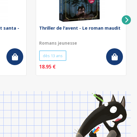
t santa -
Thriller de l'avent - Le roman maudit
Romans jeunesse
dès 13 ans
18.95 €