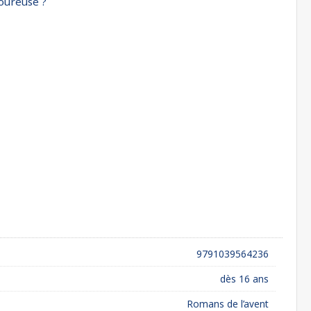
moureuse ?
9791039564236
dès 16 ans
Romans de l’avent