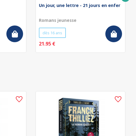
Un jour, une lettre - 21 jours en enfer
Romans jeunesse
dès 16 ans
21.95 €