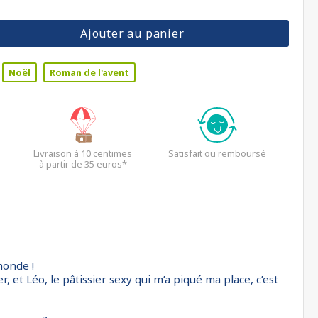
Ajouter au panier
Noël
Roman de l'avent
Livraison à 10 centimes
Satisfait ou remboursé
à partir de 35 euros*
monde !
 et Léo, le pâtissier sexy qui m’a piqué ma place, c’est