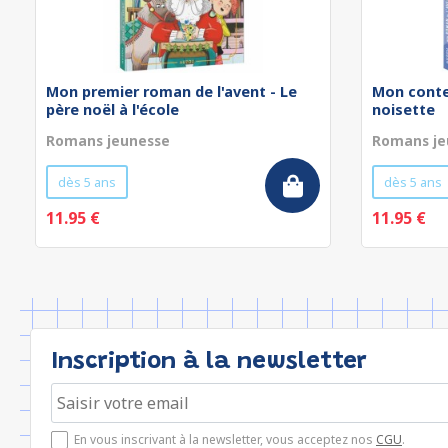
Mon premier roman de l'avent - Le
Mon conte 
père noël à l'école
noisette
Romans jeunesse
Romans je
dès 5 ans
dès 5 ans
11.95 €
11.95 €
Inscription à la newsletter
En vous inscrivant à la newsletter, vous acceptez nos
CGU
.