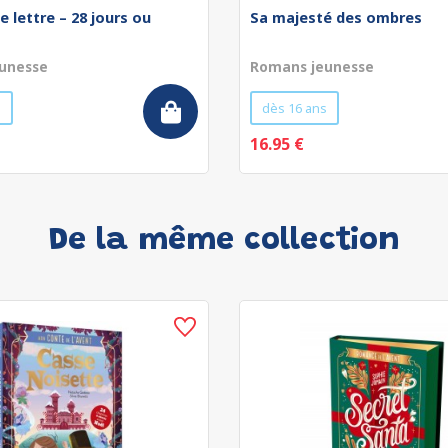
e lettre – 28 jours ou
Sa majesté des ombres
unesse
Romans jeunesse
s
dès 16 ans
16.95 €
De la même collection