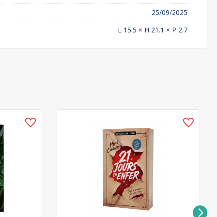
25/09/2025
L 15.5 × H 21.1 × P 2.7