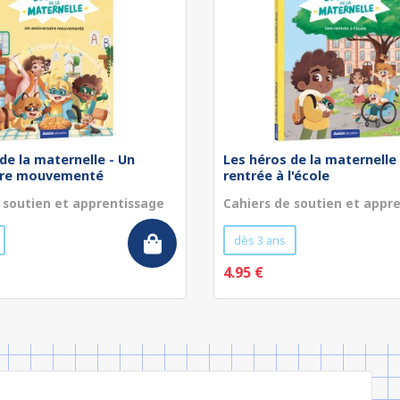
de la maternelle - Un
Les héros de la maternelle
ire mouvementé
rentrée à l'école
 soutien et apprentissage
Cahiers de soutien et appr
dès 3 ans
4.95 €