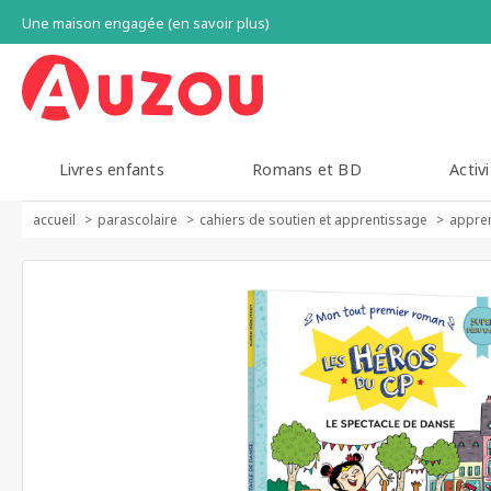
Une maison engagée (en savoir plus)
Livres enfants
Romans et BD
Activi
accueil
parascolaire
cahiers de soutien et apprentissage
appren