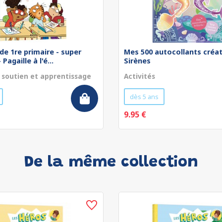
de 1re primaire - super
Mes 500 autocollants créat
Pagaille à l'é...
Sirènes
 soutien et apprentissage
Activités
dès 5 ans
9.95 €
De la même collection