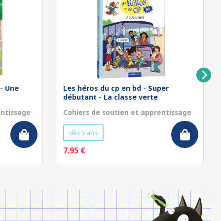
 - Une
Les héros du cp en bd - Super
débutant - La classe verte
entissage
Cahiers de soutien et apprentissage
dès 5 ans
7.95 €