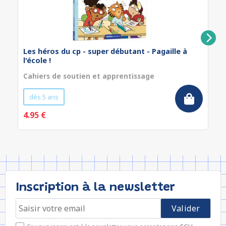
Les héros du cp - super débutant - Pagaille à
l'école !
Cahiers de soutien et apprentissage
dès 5 ans
4.95 €
Inscription à la newsletter