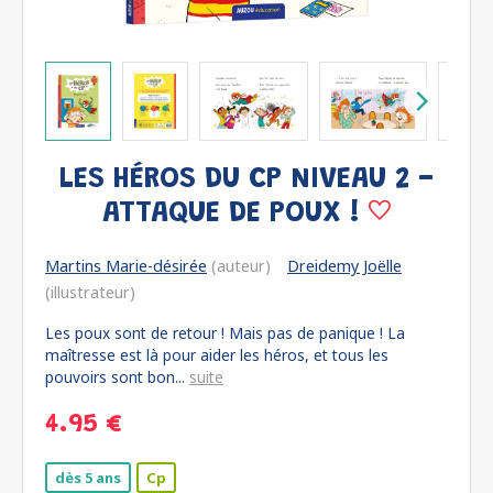
LES HÉROS DU CP NIVEAU 2 -
ATTAQUE DE POUX !
Martins Marie-désirée
(auteur)
Dreidemy Joëlle
(illustrateur)
Les poux sont de retour ! Mais pas de panique ! La
maîtresse est là pour aider les héros, et tous les
pouvoirs sont bon...
suite
4.95 €
dès 5 ans
Cp