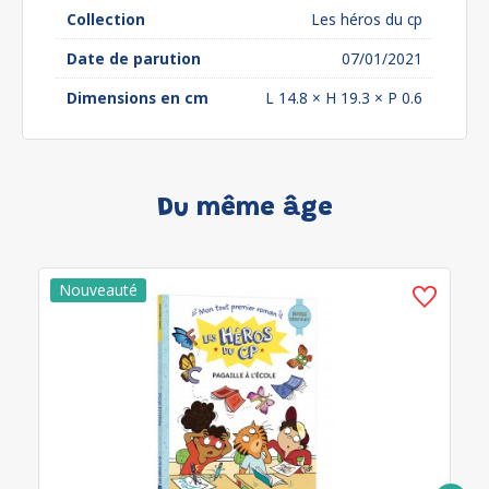
Collection
Les héros du cp
Date de parution
07/01/2021
Dimensions en cm
L 14.8 × H 19.3 × P 0.6
Du même âge