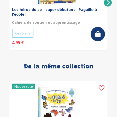
Les héros du cp - super débutant - Pagaille à
l'école !
Cahiers de soutien et apprentissage
dès 5 ans
4.95 €
De la même collection