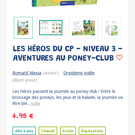
LES HÉROS DU CP - NIVEAU 3 -
AVENTURES AU PONEY-CLUB
Romatif Alexia
(auteur)
Dreidemy Joëlle
(illustrateur)
Les héros passent la journée au poney-club ! Entre le
brossage des poneys, les jeux et la balade, la journée va
être bie...
suite
4.95 €
dès 5 ans
Cheval
Ecole
Équitation