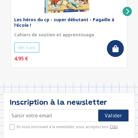
Les héros du cp - super débutant - Pagaille à
l'école !
Cahiers de soutien et apprentissage
dès 5 ans
4.95 €
Inscription à la newsletter
En vous inscrivant à la newsletter, vous acceptez nos
CGU
.