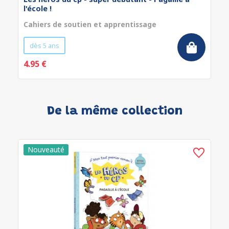
l'école !
Cahiers de soutien et apprentissage
dès 5 ans
4.95 €
De la même collection