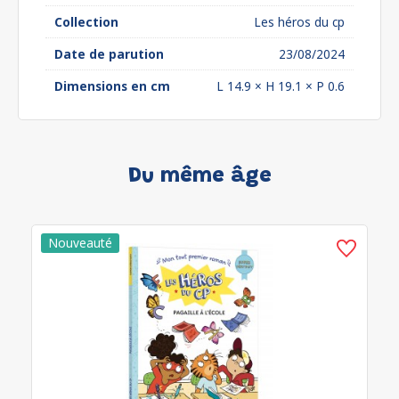
Collection
Les héros du cp
Date de parution
23/08/2024
Dimensions en cm
L 14.9 × H 19.1 × P 0.6
Du même âge