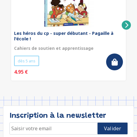
Les héros du cp - super débutant - Pagaille à
l'école !
Cahiers de soutien et apprentissage
dès 5 ans
4.95 €
Inscription à la newsletter