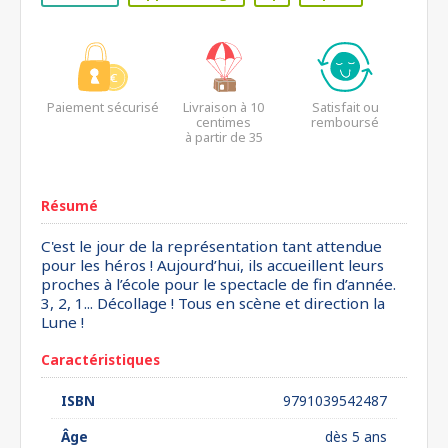
Paiement sécurisé
Livraison à 10
Satisfait ou
centimes
remboursé
à partir de 35
euros*
Résumé
C'est le jour de la représentation tant attendue
pour les héros ! Aujourd’hui, ils accueillent leurs
proches à l’école pour le spectacle de fin d’année.
3, 2, 1... Décollage ! Tous en scène et direction la
Lune !
Caractéristiques
ISBN
9791039542487
Âge
dès 5 ans