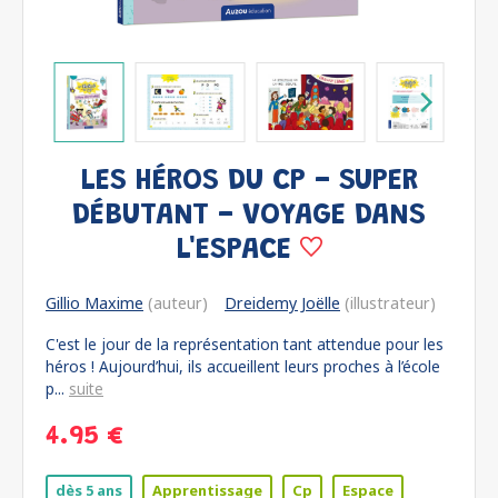
LES HÉROS DU CP - SUPER
DÉBUTANT - VOYAGE DANS
L'ESPACE
Gillio Maxime
(auteur)
Dreidemy Joëlle
(illustrateur)
C'est le jour de la représentation tant attendue pour les
héros ! Aujourd’hui, ils accueillent leurs proches à l’école
p...
suite
4.95 €
dès 5 ans
Apprentissage
Cp
Espace