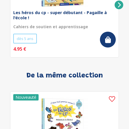
Les héros du cp - super débutant - Pagaille à
l'école !
Cahiers de soutien et apprentissage
dès 5 ans
4.95 €
De la même collection