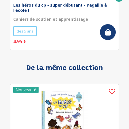
Les héros du cp - super débutant - Pagaille à
l'école !
Cahiers de soutien et apprentissage
dès 5 ans
4.95 €
De la même collection