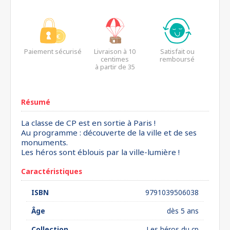
Paiement sécurisé
Livraison à 10
Satisfait ou
centimes
remboursé
à partir de 35
euros*
Résumé
La classe de CP est en sortie à Paris !
Au programme : découverte de la ville et de ses
monuments.
Les héros sont éblouis par la ville-lumière !
Caractéristiques
ISBN
9791039506038
Âge
dès 5 ans
Collection
Les héros du cp