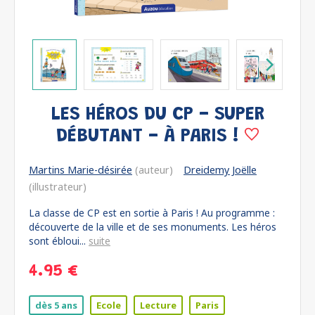
LES HÉROS DU CP - SUPER
DÉBUTANT - À PARIS !
Martins Marie-désirée
(auteur)
Dreidemy Joëlle
(illustrateur)
La classe de CP est en sortie à Paris ! Au programme :
découverte de la ville et de ses monuments. Les héros
sont ébloui...
suite
4.95 €
dès 5 ans
Ecole
Lecture
Paris