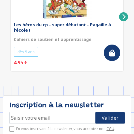
Les héros du cp - super débutant - Pagaille à
l'école !
Cahiers de soutien et apprentissage
dès 5 ans
4.95 €
Inscription à la newsletter
En vous inscrivant à la newsletter, vous acceptez nos
CGU
.