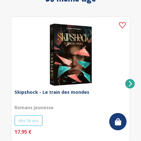
Skipshock - Le train des mondes
Romans jeunesse
dès 16 ans
17.95 €