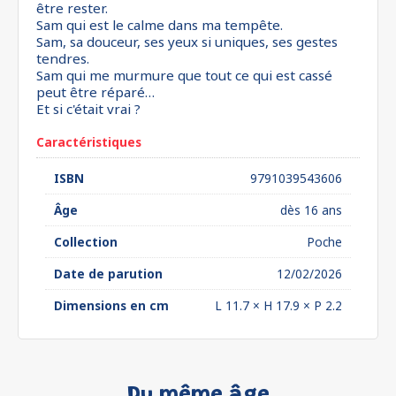
être rester.
Sam qui est le calme dans ma tempête.
Sam, sa douceur, ses yeux si uniques, ses gestes
tendres.
Sam qui me murmure que tout ce qui est cassé
peut être réparé…
Et si c'était vrai ?
Caractéristiques
ISBN
9791039543606
Âge
dès 16 ans
Collection
Poche
Date de parution
12/02/2026
Dimensions en cm
L 11.7 × H 17.9 × P 2.2
Du même âge