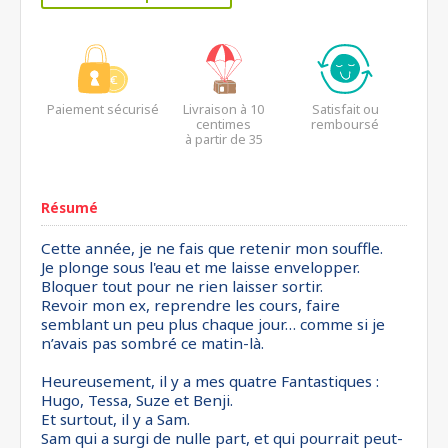
Paiement sécurisé
Livraison à 10
Satisfait ou
centimes
remboursé
à partir de 35
euros*
Résumé
Cette année, je ne fais que retenir mon souffle.
Je plonge sous l'eau et me laisse envelopper.
Bloquer tout pour ne rien laisser sortir.
Revoir mon ex, reprendre les cours, faire
semblant un peu plus chaque jour… comme si je
n’avais pas sombré ce matin-là.
Heureusement, il y a mes quatre Fantastiques :
Hugo, Tessa, Suze et Benji.
Et surtout, il y a Sam.
Sam qui a surgi de nulle part, et qui pourrait peut-