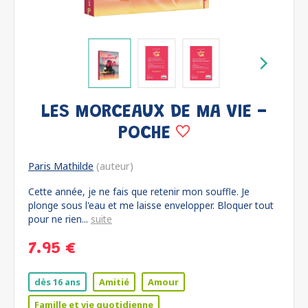
LES MORCEAUX DE MA VIE -
POCHE
Paris Mathilde
(auteur)
Cette année, je ne fais que retenir mon souffle. Je
plonge sous l'eau et me laisse envelopper. Bloquer tout
pour ne rien...
suite
7.95 €
dès 16 ans
Amitié
Amour
Famille et vie quotidienne