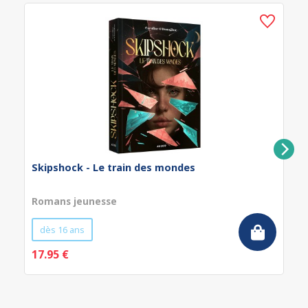
Skipshock - Le train des mondes
Romans jeunesse
dès 16 ans
17.95 €