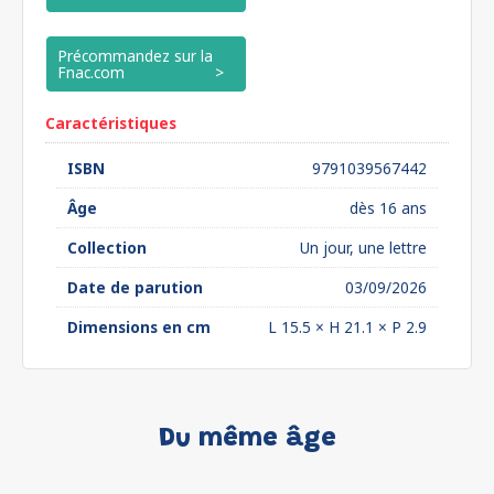
Précommandez sur la
Fnac.com
Caractéristiques
ISBN
9791039567442
Âge
dès 16 ans
Collection
Un jour, une lettre
Date de parution
03/09/2026
Dimensions en cm
L 15.5 × H 21.1 × P 2.9
Du même âge