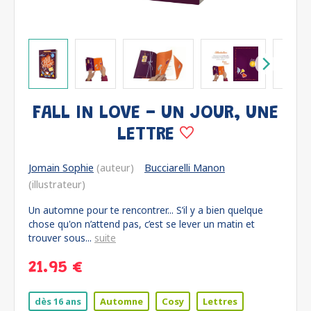
FALL IN LOVE - UN JOUR, UNE
LETTRE
Jomain Sophie
(auteur)
Bucciarelli Manon
(illustrateur)
Un automne pour te rencontrer... S’il y a bien quelque
chose qu'on n’attend pas, c’est se lever un matin et
trouver sous...
suite
21.95 €
dès 16 ans
Automne
Cosy
Lettres