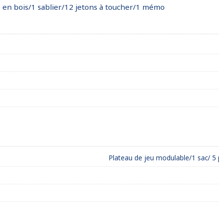
dé en bois/1 sablier/12 jetons à toucher/1 mémo
Plateau de jeu modulable/1 sac/ 5 