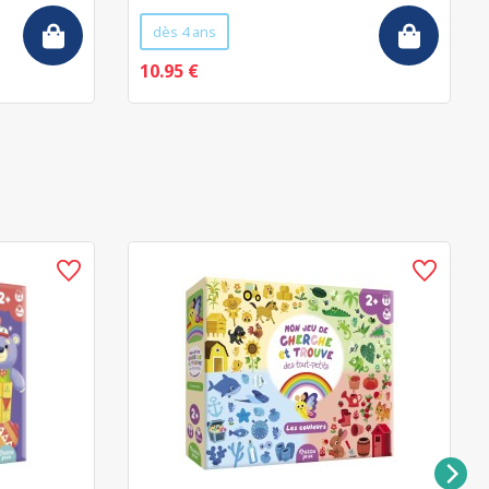
dès 4 ans
10.95 €