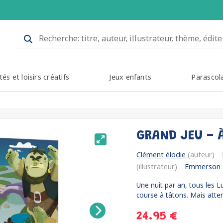
tés et loisirs créatifs
Jeux enfants
Parascol
GRAND JEU - 
Clément élodie
(auteur)
(illustrateur)
Emmerson 
Une nuit par an, tous les 
course à tâtons. Mais attent
24.95 €