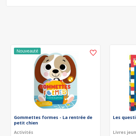
Gommettes formes - La rentrée de
Les questi
petit chien
Activités
Livres jeu