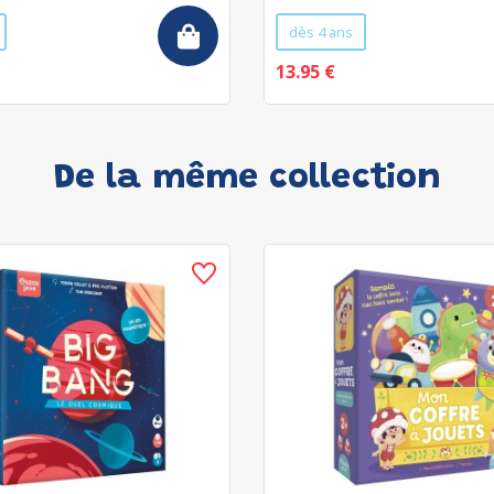
dès 4 ans
13.95 €
De la même collection