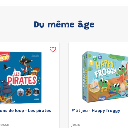
Du même âge
ons de loup - Les pirates
P'tit jeu - Happy froggy
nesse
Jeux