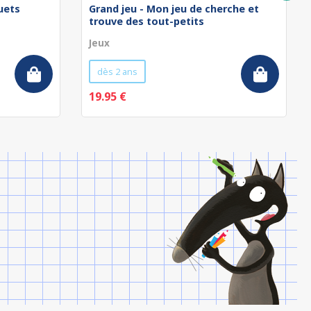
uets
Grand jeu - Mon jeu de cherche et
trouve des tout-petits
Jeux
dès 2 ans
19.95 €