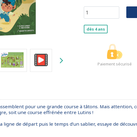
dès 4 ans
Paiement sécurisé
assemblent pour une grande course à tâtons. Mais attention, cet
e, soit une course effrénée entre Lutins !
 la ligne de départ puis le temps d’un sablier, essaye de découv