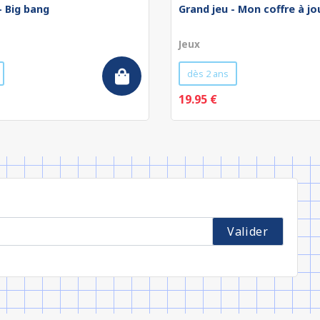
- Big bang
Grand jeu - Mon coffre à jo
Jeux
dès 2 ans
19.95 €