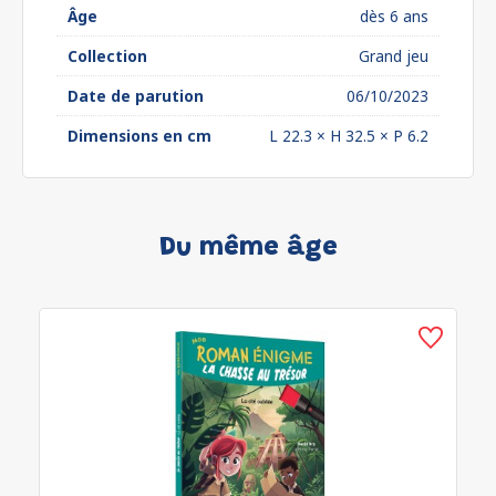
Âge
dès 6 ans
Collection
Grand jeu
Date de parution
06/10/2023
Dimensions en cm
L 22.3 × H 32.5 × P 6.2
Du même âge