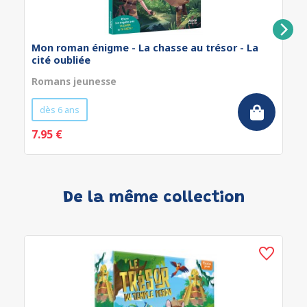
Mon roman énigme - La chasse au trésor - La
cité oubliée
Romans jeunesse
dès 6 ans
7.95 €
De la même collection