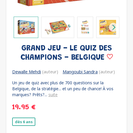
GRAND JEU - LE QUIZ DES
CHAMPIONS - BELGIQUE
Dewalle Mehdi
(auteur)
Mangoubi Sandra
(auteur)
Un jeu de quiz avec plus de 700 questions sur la
Belgique, de la stratégie... et un peu de chance! À vos
marques? Prêts?...
suite
19.95 €
dès 6 ans