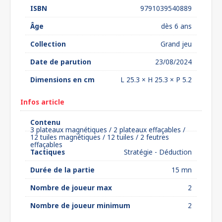
ISBN
9791039540889
Âge
dès 6 ans
Collection
Grand jeu
Date de parution
23/08/2024
Dimensions en cm
L 25.3 × H 25.3 × P 5.2
Infos article
Contenu
3 plateaux magnétiques / 2 plateaux effaçables /
12 tuiles magnétiques / 12 tuiles / 2 feutres
effaçables
Tactiques
Stratégie - Déduction
Durée de la partie
15 mn
Nombre de joueur max
2
Nombre de joueur minimum
2