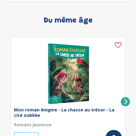
Du même âge
Mon roman énigme - La chasse au trésor - La
cité oubliée
Romans jeunesse