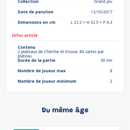
Collection
Grand jeu
Date de parution
12/10/2017
Dimensions en cm
L 22.2 × H 32.5 × P 6.3
Infos article
Contenu
2 plateaux de Cherche et trouve; 80 cartes par
plateau
Durée de la partie
30 mn
Nombre de joueur max
8
Nombre de joueur minimum
2
Du même âge