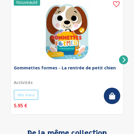
Gommettes formes - La rentrée de petit chien
Activités
dès 4 ans
5.95 €
De la même collection