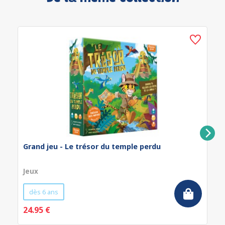
Grand jeu - Le trésor du temple perdu
Jeux
dès 6 ans
24.95 €