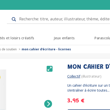
tés et loisirs créatifs
Jeux enfants
Parascol
s de soutien
mon cahier d'écriture - licornes
MON CAHIER D
Collectif
(illustrateur)
Un cahier d'écriture sur un
s’entraîner à écrire toutes..
3.95 €