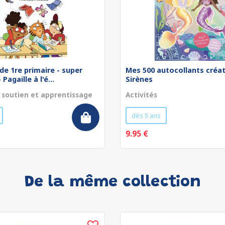
de 1re primaire - super
Mes 500 autocollants créat
Pagaille à l'é...
Sirènes
 soutien et apprentissage
Activités
dès 5 ans
9.95 €
De la même collection