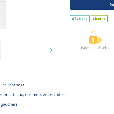
In
dès 5 ans
Licorne
Paiement sécurisé
les licornes !
s en attaché, des mots et les chiffres.
 gauchers.