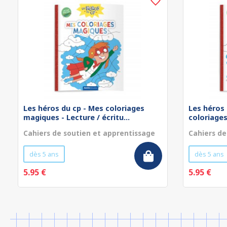
Les héros du cp - Mes coloriages
Les héros 
magiques - Lecture / écritu...
coloriages
Cahiers de soutien et apprentissage
Cahiers de
dès 5 ans
dès 5 ans
5.95 €
5.95 €