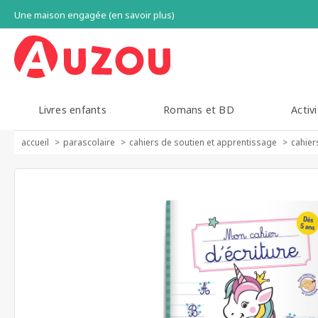
Une maison engagée (en savoir plus)
Livres enfants
Romans et BD
Activi
accueil
parascolaire
cahiers de soutien et apprentissage
cahier