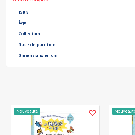
ISBN
Âge
Collection
Date de parution
Dimensions en cm