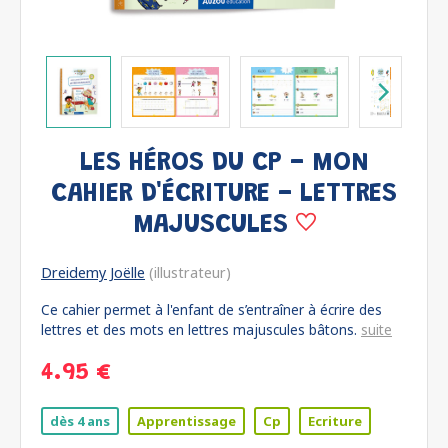
LES HÉROS DU CP - MON
CAHIER D'ÉCRITURE - LETTRES
MAJUSCULES
Dreidemy Joëlle
(illustrateur)
Ce cahier permet à l'enfant de s’entraîner à écrire des
lettres et des mots en lettres majuscules bâtons.
suite
4.95 €
dès 4 ans
Apprentissage
Cp
Ecriture