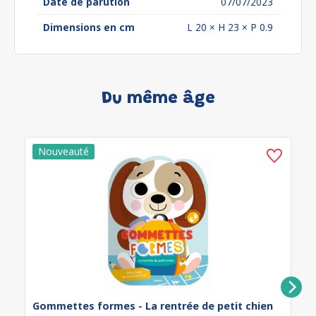
Date de parution
07/07/2023
Dimensions en cm
L 20 × H 23 × P 0.9
Du même âge
Gommettes formes - La rentrée de petit chien