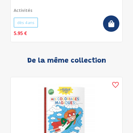
Activités
dès 4 ans
5.95 €
De la même collection