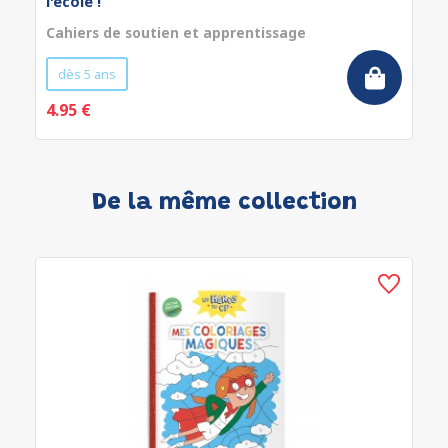
l'école !
Cahiers de soutien et apprentissage
dès 5 ans
4.95 €
De la même collection