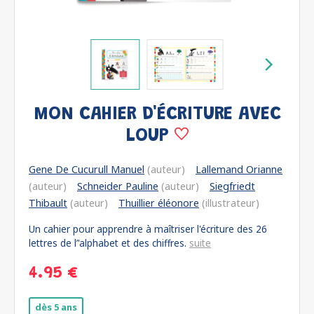
MON CAHIER D'ÉCRITURE AVEC
LOUP
Gene De Cucurull Manuel
(auteur)
Lallemand Orianne
(auteur)
Schneider Pauline
(auteur)
Siegfriedt
Thibault
(auteur)
Thuillier éléonore
(illustrateur)
Un cahier pour apprendre à maîtriser l'écriture des 26
lettres de l’'alphabet et des chiffres.
suite
4.95 €
dès 5 ans