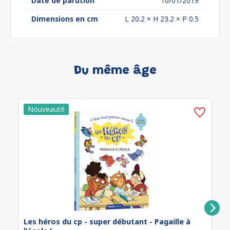
Date de parution
10/01/2019
Dimensions en cm
L 20.2 × H 23.2 × P 0.5
Du même âge
Les héros du cp - super débutant - Pagaille à