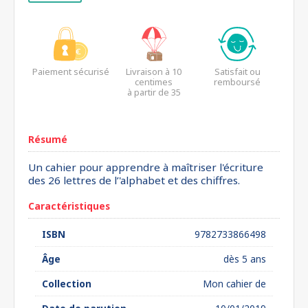
Paiement sécurisé
Livraison à 10
Satisfait ou
centimes
remboursé
à partir de 35
euros*
Résumé
Un cahier pour apprendre à maîtriser l'écriture
des 26 lettres de l’'alphabet et des chiffres.
Caractéristiques
ISBN
9782733866498
Âge
dès 5 ans
Collection
Mon cahier de