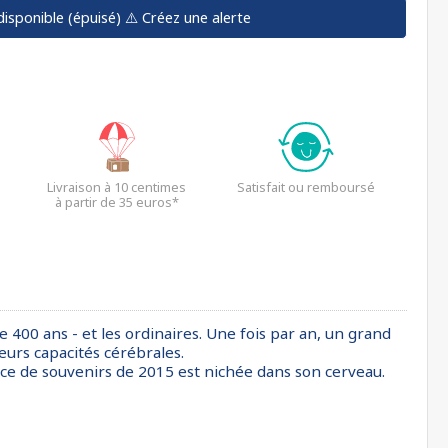
disponible (épuisé)
⚠️ Créez une alerte
Livraison à 10 centimes
Satisfait ou remboursé
à partir de 35 euros*
e 400 ans - et les ordinaires. Une fois par an, un grand
eurs capacités cérébrales.
ice de souvenirs de 2015 est nichée dans son cerveau.