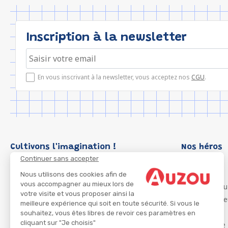
Inscription à la newsletter
En vous inscrivant à la newsletter, vous acceptez nos
CGU
.
Cultivons l'imagination !
Nos héros
Continuer sans accepter
Loup
P'tit Loup
Nous utilisons des cookies afin de
vous accompagner au mieux lors de
Les Héros du
votre visite et vous proposer ainsi la
Les Influenc
meilleure expérience qui soit en toute sécurité. Si vous le
Migali
souhaitez, vous êtes libres de revoir ces paramètres en
cliquant sur "Je choisis"
Petite Taupe