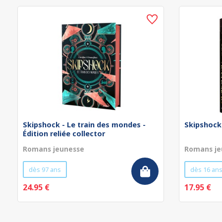
Skipshock - Le train des mondes -
Skipshock
Édition reliée collector
Romans jeunesse
Romans je
dès 97 ans
dès 16 an
24.95 €
17.95 €