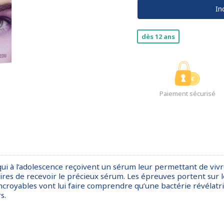
In
dès 12 ans
Paiement sécurisé
- qui à l’adolescence reçoivent un sérum leur permettant de vivr
res de recevoir le précieux sérum. Les épreuves portent sur l
ncroyables vont lui faire comprendre qu’une bactérie révélatr
s.