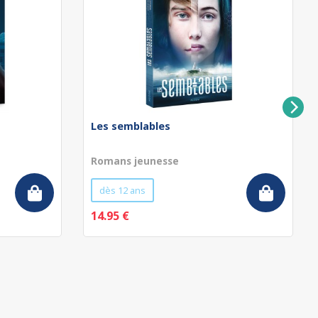
Les semblables
Romans jeunesse
dès 12 ans
14.95 €