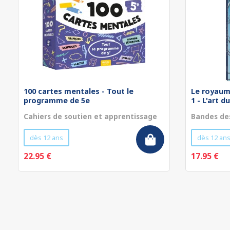
100 cartes mentales - Tout le
Le royaum
programme de 5e
1 - L'art 
Cahiers de soutien et apprentissage
Bandes de
dès 12 ans
dès 12 an
22.95 €
17.95 €