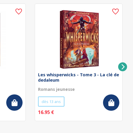
Les whisperwicks - Tome 3 - La clé de
dedaleum
Romans jeunesse
dès 13 ans
16.95 €