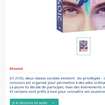
Résumé
En 2105, deux classes sociales existent : les privilégiés 
concours est organisé pour permettre à des ados ordinai
La jeune So décide de participer, mais des événements i
Et certains sont prêts à tout pour connaître ses souvenir
Je le découvre en audio