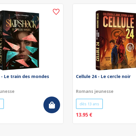
 - Le train des mondes
Cellule 24 - Le cercle noir
unesse
Romans jeunesse
s
dès 13 ans
13.95 €