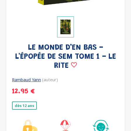
LE MONDE D’EN BAS -
L'ÉPOPÉE DE SEM TOME 1 - LE
RITE
Rambaud Yann
(auteur)
12.95 €
dès 12 ans