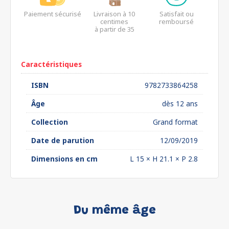
Paiement sécurisé
Livraison à 10
Satisfait ou
centimes
remboursé
à partir de 35
euros*
Caractéristiques
ISBN
9782733864258
Âge
dès 12 ans
Collection
Grand format
Date de parution
12/09/2019
Dimensions en cm
L 15 × H 21.1 × P 2.8
Du même âge