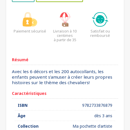
Paiement sécurisé
Livraison à 10
Satisfait ou
centimes
remboursé
à partir de 35
euros*
Résumé
Avec les 6 décors et les 200 autocollants, les
enfants peuvent s’amuser à créer leurs propres
histoires sur le thème des chevaliers!
Caractéristiques
ISBN
9782733876879
Âge
dès 3 ans
Collection
Ma pochette d'artiste