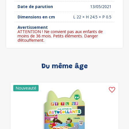
Date de parution
13/05/2021
Dimensions en cm
L 22 × H 24.5 × P 0.5
Avertissement
ATTENTION ! Ne convient pas aux enfants de
moins de 36 mois. Petits éléments. Danger
d’étouffement.
Du même âge