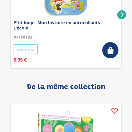
P'tit loup - Mon histoire en autocollants -
L'école
Activités
dès 3 ans
5.95 €
De la même collection