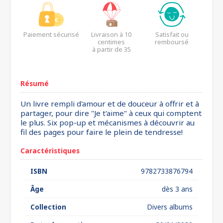
Paiement sécurisé
Livraison à 10
Satisfait ou
centimes
remboursé
à partir de 35
euros*
Résumé
Un livre rempli d'amour et de douceur à offrir et à
partager, pour dire "Je t'aime" à ceux qui comptent
le plus. Six pop-up et mécanismes à découvrir au
fil des pages pour faire le plein de tendresse!
Caractéristiques
ISBN
9782733876794
Âge
dès 3 ans
Collection
Divers albums