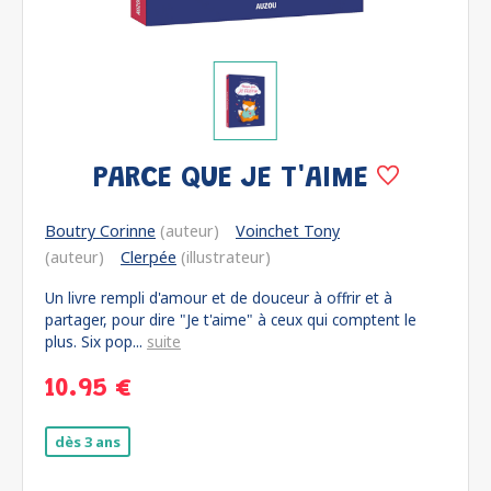
PARCE QUE JE T'AIME
Boutry Corinne
(auteur)
Voinchet Tony
(auteur)
Clerpée
(illustrateur)
Un livre rempli d'amour et de douceur à offrir et à
partager, pour dire "Je t'aime" à ceux qui comptent le
plus. Six pop...
suite
10.95 €
dès 3 ans