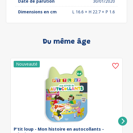
Date de parution
30/01/2020
Dimensions en cm
L 16.6 × H 22.7 × P 1.6
Du même âge
P'tit loup - Mon histoire en autocollants -