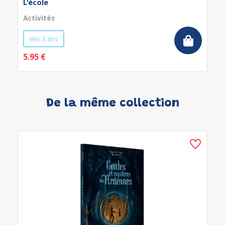
L'école
Activités
dès 3 ans
5.95 €
De la même collection