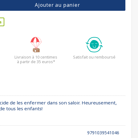
Ajouter au panier
s
Livraison à 10 centimes
Satisfait ou remboursé
à partir de 35 euros*
 décide de les enfermer dans son saloir. Heureusement,
 de tous les enfants!
9791039541046