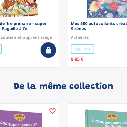
de 1re primaire - super
Mes 500 autocollants créat
Pagaille à l'é...
Sirènes
 soutien et apprentissage
Activités
dès 5 ans
9.95 €
De la même collection