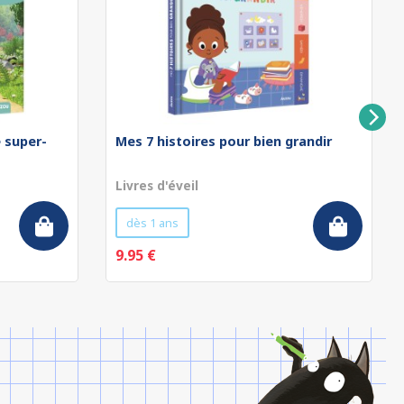
e super-
Mes 7 histoires pour bien grandir
Livres d'éveil
dès 1 ans
9.95 €