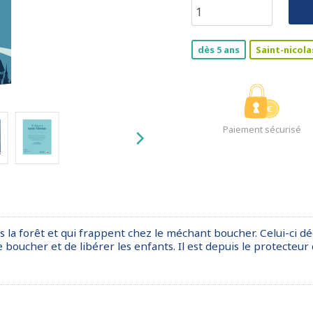
dès 5 ans
Saint-nicola
Paiement sécurisé
ans la forêt et qui frappent chez le méchant boucher. Celui-ci
e boucher et de libérer les enfants. Il est depuis le protecteur