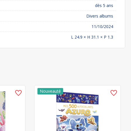
dès 5 ans
Divers albums
11/10/2024
L 24.9 × H 31.1 × P 1.3