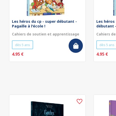
Les héros du cp - super débutant -
Les héros 
Pagaille à l'école !
débutant - 
Cahiers de soutien et apprentissage
Cahiers de
dès 5 ans
dès 5 ans
4.95 €
4.95 €