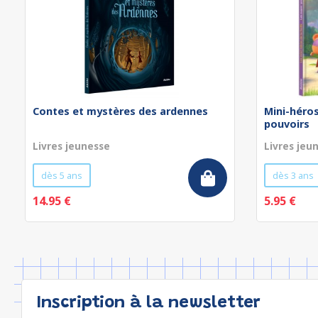
Contes et mystères des ardennes
Mini-héros
pouvoirs
Livres jeunesse
Livres jeu
dès 5 ans
dès 3 ans
14.95 €
5.95 €
Inscription à la newsletter