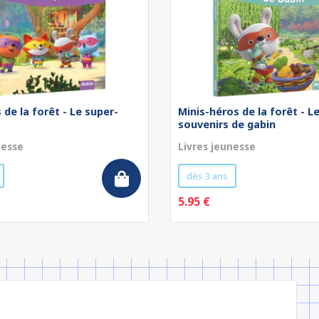
 de la forêt - Le super-
Minis-héros de la forêt - L
souvenirs de gabin
nesse
Livres jeunesse
dès 3 ans
5.95 €