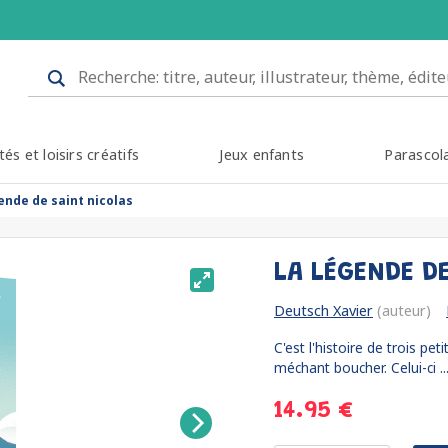
tés et loisirs créatifs
Jeux enfants
Parascol
ende de saint nicolas
LA LÉGENDE D
Deutsch Xavier
(auteur)
C'est l'histoire de trois pe
méchant boucher. Celui-ci ..
14.95 €