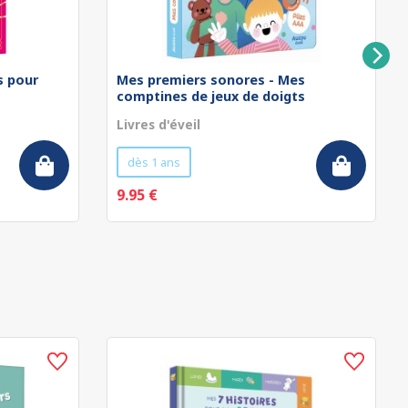
rs pour
Mes premiers sonores - Mes
comptines de jeux de doigts
Livres d'éveil
dès 1 ans
9.95 €