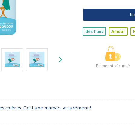
In
dès 1 ans
Amour
Paiement sécurisé
les colères. C’est une maman, assurément !