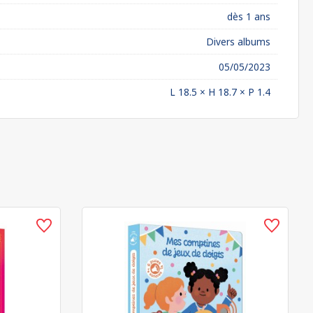
dès 1 ans
Divers albums
05/05/2023
L 18.5 × H 18.7 × P 1.4