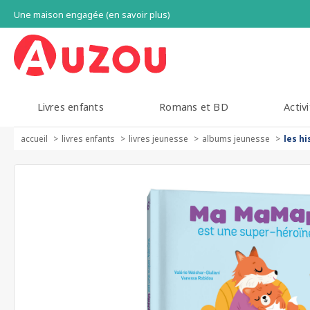
Une maison engagée (en savoir plus)
Livres enfants
Romans et BD
Activi
accueil
livres enfants
livres jeunesse
albums jeunesse
les h