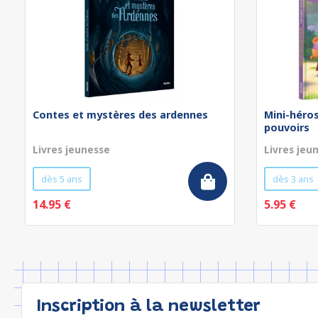
Contes et mystères des ardennes
Mini-héros
pouvoirs
Livres jeunesse
Livres jeu
dès 5 ans
dès 3 ans
14.95 €
5.95 €
Inscription à la newsletter