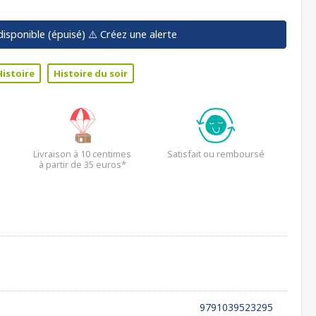
disponible (épuisé)
⚠️ Créez une alerte
Histoire
Histoire du soir
Livraison à 10 centimes
Satisfait ou remboursé
à partir de 35 euros*
9791039523295