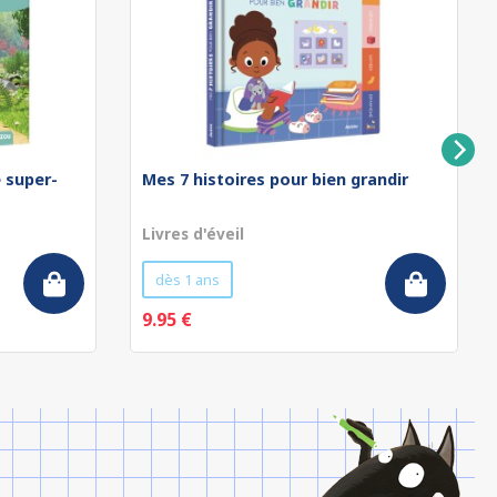
e super-
Mes 7 histoires pour bien grandir
Livres d'éveil
dès 1 ans
9.95 €