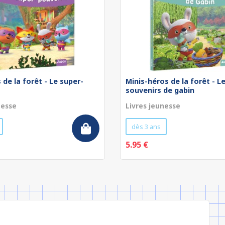
 de la forêt - Le super-
Minis-héros de la forêt - L
souvenirs de gabin
nesse
Livres jeunesse
dès 3 ans
5.95 €