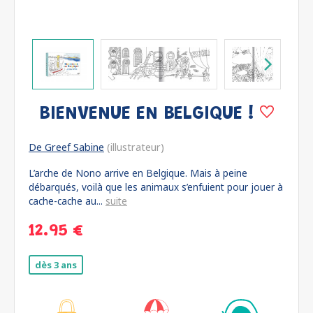
BIENVENUE EN BELGIQUE !
De Greef Sabine
(illustrateur)
L’arche de Nono arrive en Belgique. Mais à peine
débarqués, voilà que les animaux s’enfuient pour jouer à
cache-cache au...
suite
12.95 €
dès 3 ans