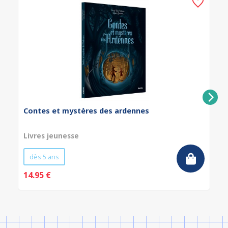
Contes et mystères des ardennes
Livres jeunesse
dès 5 ans
14.95 €