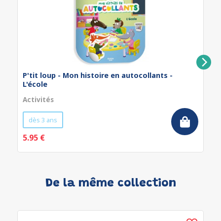
P'tit loup - Mon histoire en autocollants -
L'école
Activités
dès 3 ans
5.95 €
De la même collection