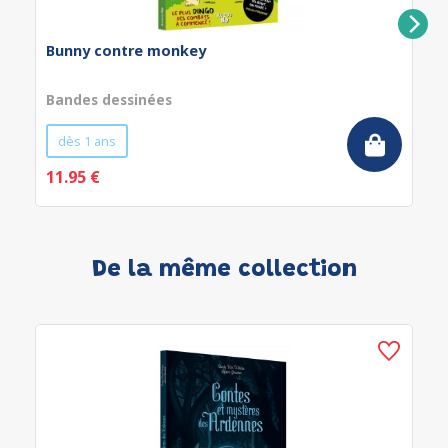
Bunny contre monkey
Bandes dessinées
dès 1 ans
11.95 €
De la même collection