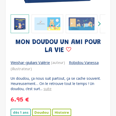
MON DOUDOU UN AMI POUR
LA VIE
Weishar-giuliani Valérie
(auteur)
Robidou Vanessa
(illustrateur)
Un doudou, ça nous suit partout, ça se cache souvent.
Heureusement… On le retrouve tout le temps ! Un
doudou, c’est surt...
suite
6.95 €
dès 1 ans
Doudou
Histoire