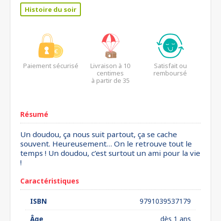
Histoire du soir
Paiement sécurisé
Livraison à 10
Satisfait ou
centimes
remboursé
à partir de 35
euros*
Résumé
Un doudou, ça nous suit partout, ça se cache
souvent. Heureusement… On le retrouve tout le
temps ! Un doudou, c’est surtout un ami pour la vie
!
Caractéristiques
ISBN
9791039537179
Âge
dès 1 ans