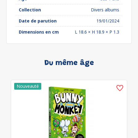
Collection
Divers albums
Date de parution
19/01/2024
Dimensions en cm
L 18.6 × H 18.9 × P 1.3
Du même âge