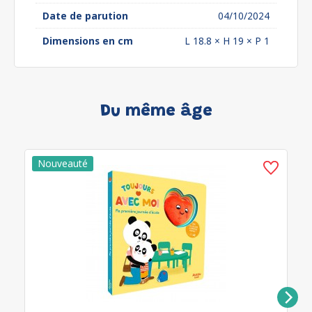
Date de parution
04/10/2024
Dimensions en cm
L 18.8 × H 19 × P 1
Du même âge