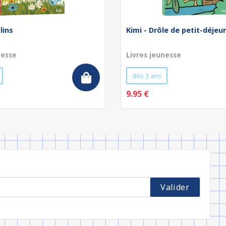
lins
Kimi - Drôle de petit-déjeu
nesse
Livres jeunesse
dès 3 ans
9.95 €