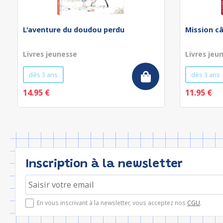
L'aventure du doudou perdu
Mission câ
Livres jeunesse
Livres jeu
dès 3 ans
dès 3 ans
14.95 €
11.95 €
Inscription à la newsletter
En vous inscrivant à la newsletter, vous acceptez nos
CGU
.