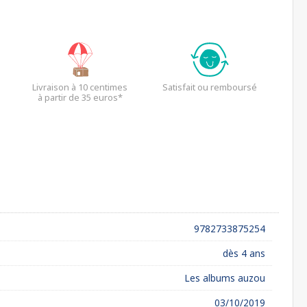
Livraison à 10 centimes
Satisfait ou remboursé
à partir de 35 euros*
9782733875254
dès 4 ans
Les albums auzou
03/10/2019