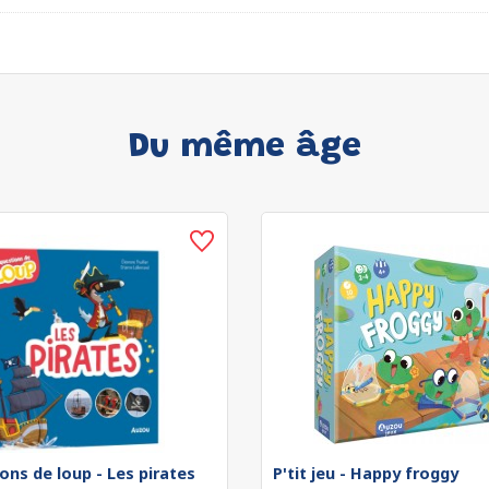
Du même âge
ons de loup - Les pirates
P'tit jeu - Happy froggy