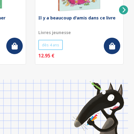
ner
Il y a beaucoup d'amis dans ce livre
Livres jeunesse
dès 4 ans
12.95 €