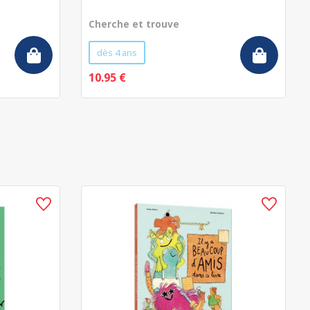
Cherche et trouve
dès 4 ans
10.95 €