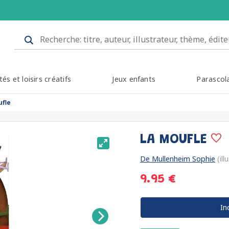
tés et loisirs créatifs
Jeux enfants
Parascol
ufle
LA MOUFLE
De Mullenheim Sophie
(ill
9.95 €
In