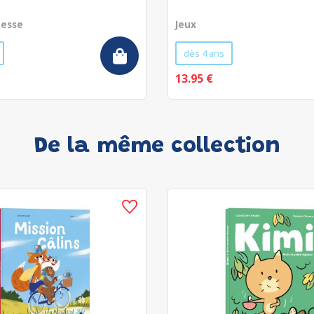
nesse
Jeux
dès 4 ans
13.95 €
De la même collection