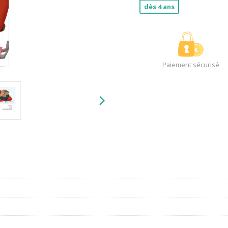
dès 4 ans
Paiement sécurisé