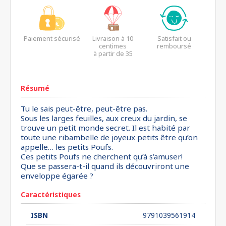
Paiement sécurisé
Livraison à 10
Satisfait ou
centimes
remboursé
à partir de 35
euros*
Résumé
Tu le sais peut-être, peut-être pas.
Sous les larges feuilles, aux creux du jardin, se
trouve un petit monde secret. Il est habité par
toute une ribambelle de joyeux petits être qu’on
appelle… les petits Poufs.
Ces petits Poufs ne cherchent qu’à s’amuser!
Que se passera-t-il quand ils découvriront une
enveloppe égarée ?
Caractéristiques
ISBN
9791039561914