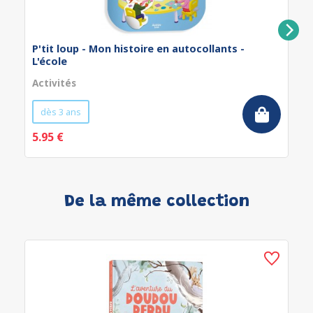
P'tit loup - Mon histoire en autocollants -
L'école
Activités
dès 3 ans
5.95 €
De la même collection