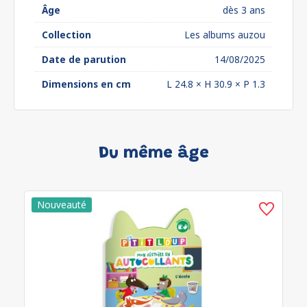
Âge
dès 3 ans
Collection
Les albums auzou
Date de parution
14/08/2025
Dimensions en cm
L 24.8 × H 30.9 × P 1.3
Du même âge