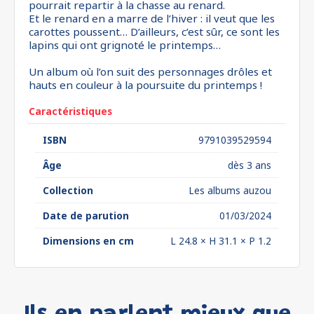
pourrait repartir à la chasse au renard.
Et le renard en a marre de l’hiver : il veut que les
carottes poussent… D’ailleurs, c’est sûr, ce sont les
lapins qui ont grignoté le printemps…
Un album où l’on suit des personnages drôles et
hauts en couleur à la poursuite du printemps !
Caractéristiques
ISBN
9791039529594
Âge
dès 3 ans
Collection
Les albums auzou
Date de parution
01/03/2024
Dimensions en cm
L 24.8 × H 31.1 × P 1.2