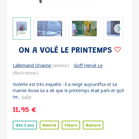
ON A VOLÉ LE PRINTEMPS
Lallemand Orianne
(auteur)
Goff Hervé Le
(illustrateur)
Violette est très inquiète : il a neigé aujourd’hui et sa
mamie Rosie lui a dit que le printemps était parti et qu’il
ne...
suite
11.95 €
dès 3 ans
Amitié
Fleurs
Nature