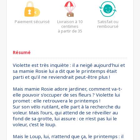
Paiement sécurisé
Livraison à 10
Satisfait ou
centimes
remboursé
à partir de 35
euros*
Résumé
Violette est très inquiète : il a neigé aujourd’hui et
sa mamie Rosie lui a dit que le printemps était
parti et qu’il ne reviendrait peut-être plus !
Mais mamie Rosie adore jardiner, comment va-t-
elle pouvoir s’occuper de ses fleurs ? Violette lui
promet : elle retrouvera le printemps !
Sur son vélo rutilant, elle part à la recherche du
voleur. Mais l’ours, qui attend de se réveiller au
fond de sa grotte, lui assure : ce n’est pas lui le
voleur, c’est le loup.
Mais le Loup, lui, n’attend que ça, le printemps : il