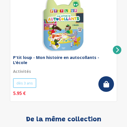
P'tit loup - Mon histoire en autocollants -
L'école
Activités
dès 3 ans
5.95 €
De la même collection