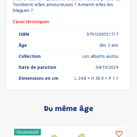
Tombent-elles amoureuses ? Aiment-elles les
blagues ?
Caractéristiques
ISBN
9791039551717
Âge
dès 3 ans
Collection
Les albums auzou
Date de parution
04/10/2024
Dimensions en cm
L 24.8 × H 30.9 × P 1.1
Du même âge