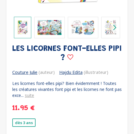
LES LICORNES FONT-ELLES PIPI
?
Couture Julie
(auteur)
Hajdu Edita
(illustrateur)
Les licornes font-elles pipi? Bien évidemment ! Toutes
les créatures vivantes font pipi et les licornes ne font pas
exce...
suite
11.95 €
dès 3 ans