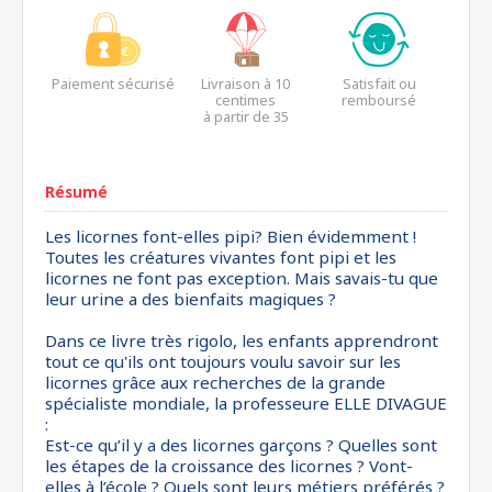
Paiement sécurisé
Livraison à 10
Satisfait ou
centimes
remboursé
à partir de 35
euros*
Résumé
Les licornes font-elles pipi? Bien évidemment !
Toutes les créatures vivantes font pipi et les
licornes ne font pas exception. Mais savais-tu que
leur urine a des bienfaits magiques ?
Dans ce livre très rigolo, les enfants apprendront
tout ce qu'ils ont toujours voulu savoir sur les
licornes grâce aux recherches de la grande
spécialiste mondiale, la professeure ELLE DIVAGUE
:
Est-ce qu’il y a des licornes garçons ? Quelles sont
les étapes de la croissance des licornes ? Vont-
elles à l’école ? Quels sont leurs métiers préférés ?