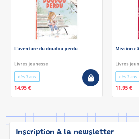
L'aventure du doudou perdu
Mission câ
Livres jeunesse
Livres jeu
dès 3 ans
dès 3 ans
14.95 €
11.95 €
Inscription à la newsletter