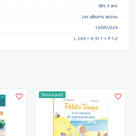
dès 3 ans
Les albums auzou
13/09/2024
L 24.9 × H 31.1 × P 1.2