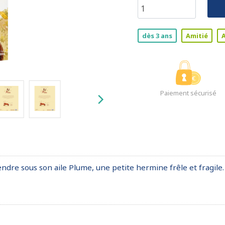
dès 3 ans
Amitié
Paiement sécurisé
ndre sous son aile Plume, une petite hermine frêle et fragile.