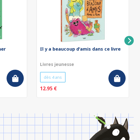
ner
Il y a beaucoup d'amis dans ce livre
Livres jeunesse
dès 4 ans
12.95 €