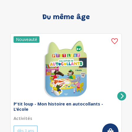
Du même âge
P'tit loup - Mon histoire en autocollants -
L'école
Activités
dès 3 ans