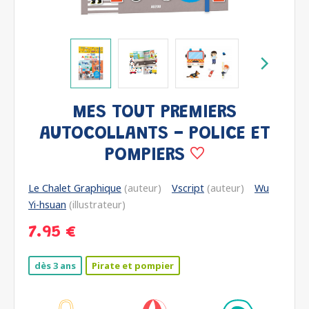
MES TOUT PREMIERS
AUTOCOLLANTS - POLICE ET
POMPIERS
Le Chalet Graphique
(auteur)
Vscript
(auteur)
Wu
Yi-hsuan
(illustrateur)
7.95 €
dès 3 ans
Pirate et pompier