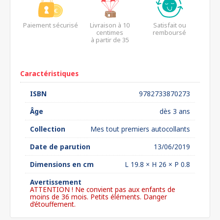
Paiement sécurisé
Livraison à 10
Satisfait ou
centimes
remboursé
à partir de 35
euros*
Caractéristiques
ISBN
9782733870273
Âge
dès 3 ans
Collection
Mes tout premiers autocollants
Date de parution
13/06/2019
Dimensions en cm
L 19.8 × H 26 × P 0.8
Avertissement
ATTENTION ! Ne convient pas aux enfants de
moins de 36 mois. Petits éléments. Danger
d’étouffement.