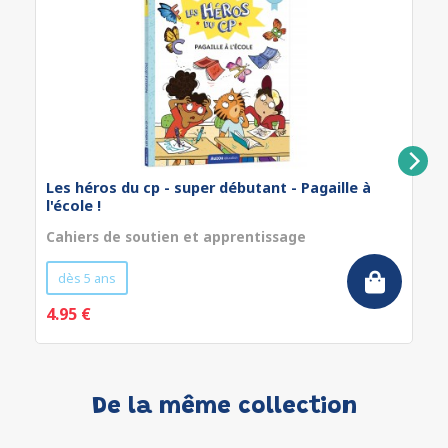
Les héros du cp - super débutant - Pagaille à
l'école !
Cahiers de soutien et apprentissage
dès 5 ans
4.95 €
De la même collection