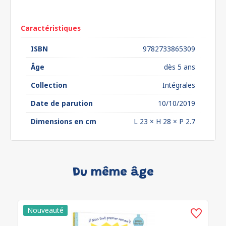
euros*
Caractéristiques
ISBN
9782733865309
Âge
dès 5 ans
Collection
Intégrales
Date de parution
10/10/2019
Dimensions en cm
L 23 × H 28 × P 2.7
Du même âge