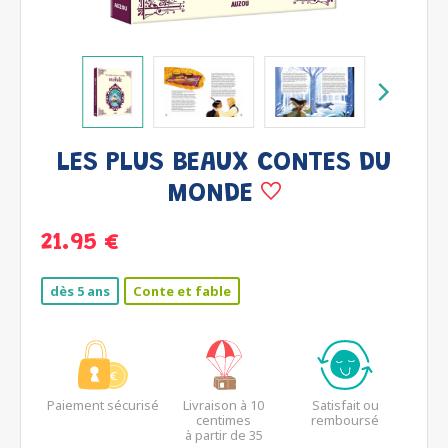
LES PLUS BEAUX CONTES DU
MONDE
21.95 €
dès 5 ans
Conte et fable
Paiement sécurisé
Livraison à 10
Satisfait ou
centimes
remboursé
à partir de 35