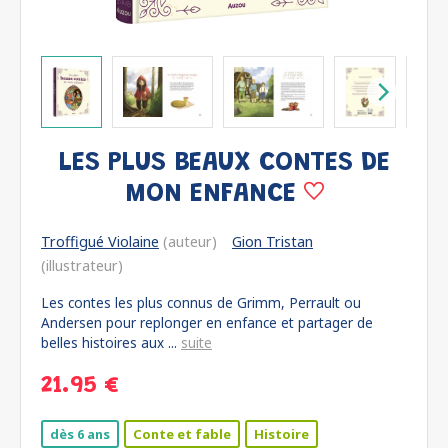
LES PLUS BEAUX CONTES DE
MON ENFANCE
Troffigué Violaine
(auteur)
Gion Tristan
(illustrateur)
Les contes les plus connus de Grimm, Perrault ou
Andersen pour replonger en enfance et partager de
belles histoires aux ...
suite
21.95 €
dès 6 ans
Conte et fable
Histoire