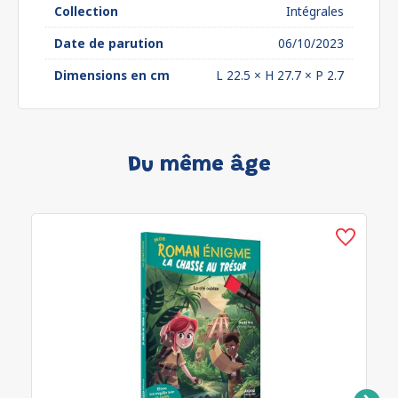
Collection
Intégrales
Date de parution
06/10/2023
Dimensions en cm
L 22.5 × H 27.7 × P 2.7
Du même âge