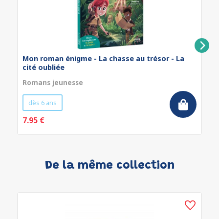
Mon roman énigme - La chasse au trésor - La
cité oubliée
Romans jeunesse
dès 6 ans
7.95 €
De la même collection