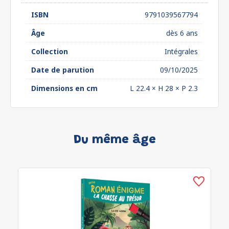
ISBN
9791039567794
Âge
dès 6 ans
Collection
Intégrales
Date de parution
09/10/2025
Dimensions en cm
L 22.4 × H 28 × P 2.3
Du même âge